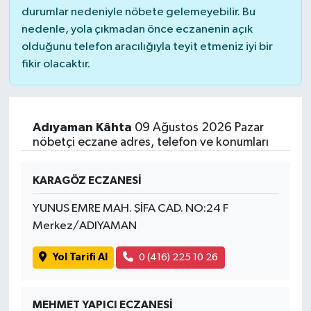
durumlar nedeniyle nöbete gelemeyebilir. Bu
nedenle, yola çıkmadan önce eczanenin açık
olduğunu telefon aracılığıyla teyit etmeniz iyi bir
fikir olacaktır.
Adıyaman Kâhta
09 Ağustos 2026 Pazar
nöbetçi eczane adres, telefon ve konumları
KARAGÖZ ECZANESİ
YUNUS EMRE MAH. ŞİFA CAD. NO:24 F
Merkez/ADIYAMAN
Yol Tarifi Al
0 (416) 225 10 26
MEHMET YAPICI ECZANESİ