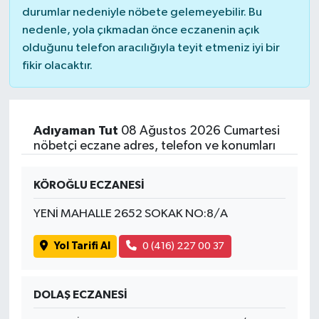
durumlar nedeniyle nöbete gelemeyebilir. Bu
nedenle, yola çıkmadan önce eczanenin açık
olduğunu telefon aracılığıyla teyit etmeniz iyi bir
fikir olacaktır.
Adıyaman Tut
08 Ağustos 2026 Cumartesi
nöbetçi eczane adres, telefon ve konumları
KÖROĞLU ECZANESİ
YENİ MAHALLE 2652 SOKAK NO:8/A
Yol Tarifi Al
0 (416) 227 00 37
DOLAŞ ECZANESİ