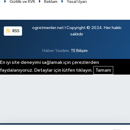
Gizlilik ve KVK
Reklam
Yasal Uyarı
ogretmenler.net I Copyright © 2024. Her hakkı
RSS
saklıdır
Haber Yazılımı:
TE Bilişim
En iyi site deneyimi sağlamak için çerezlerden
faydalanıyoruz. Detaylar için lütfen tıklayın.
Tamam