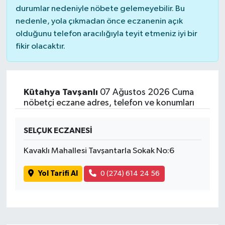
durumlar nedeniyle nöbete gelemeyebilir. Bu
nedenle, yola çıkmadan önce eczanenin açık
olduğunu telefon aracılığıyla teyit etmeniz iyi bir
fikir olacaktır.
Kütahya Tavşanlı
07 Ağustos 2026 Cuma
nöbetçi eczane adres, telefon ve konumları
SELÇUK ECZANESİ
Kavaklı Mahallesi Tavşantarla Sokak No:6
Yol Tarifi Al
0 (274) 614 24 56