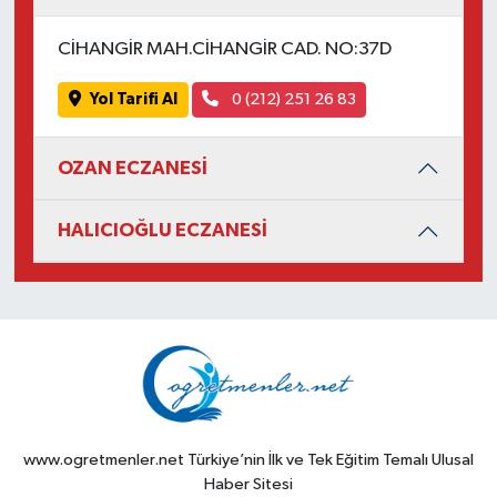
CİHANGİR MAH.CİHANGİR CAD. NO:37D
Yol Tarifi Al
0 (212) 251 26 83
OZAN ECZANESİ
HALICIOĞLU ECZANESİ
www.ogretmenler.net Türkiye’nin İlk ve Tek Eğitim Temalı Ulusal
Haber Sitesi