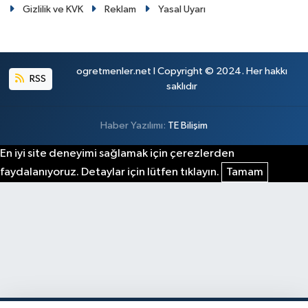
Gizlilik ve KVK
Reklam
Yasal Uyarı
ogretmenler.net I Copyright © 2024. Her hakkı
RSS
saklıdır
Haber Yazılımı:
TE Bilişim
En iyi site deneyimi sağlamak için çerezlerden
faydalanıyoruz. Detaylar için lütfen tıklayın.
Tamam