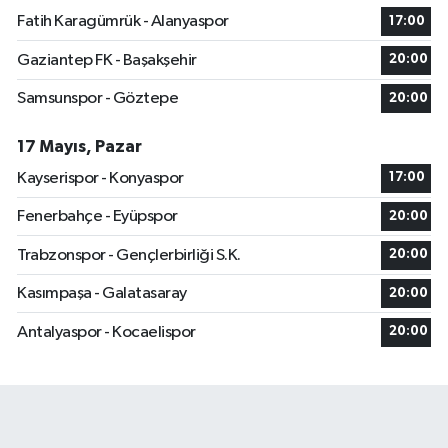
Fatih Karagümrük - Alanyaspor
17:00
Gaziantep FK - Başakşehir
20:00
Samsunspor - Göztepe
20:00
17 Mayıs, Pazar
Kayserispor - Konyaspor
17:00
Fenerbahçe - Eyüpspor
20:00
Trabzonspor - Gençlerbirliği S.K.
20:00
Kasımpaşa - Galatasaray
20:00
Antalyaspor - Kocaelispor
20:00