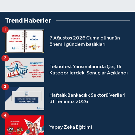
Trend Haberler
1
7 Ağustos 2026 Cuma gününün
önemli gündem başlıkları
2
Teknofest Yarışmalarında Çeşitli
Kategorilerdeki Sonuçlar Açıklandı
3
Haftalık Bankacılık Sektörü Verileri
31 Temmuz 2026
4
Yapay Zeka Eğitimi