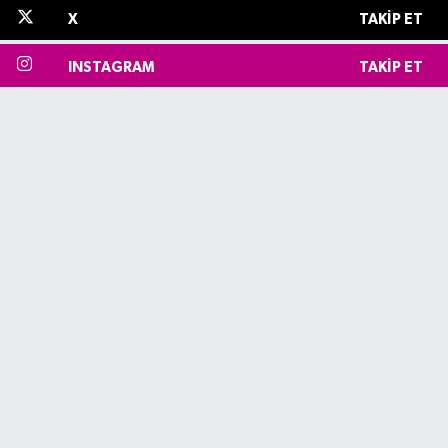
X
TAKIP ET
INSTAGRAM
TAKIP ET