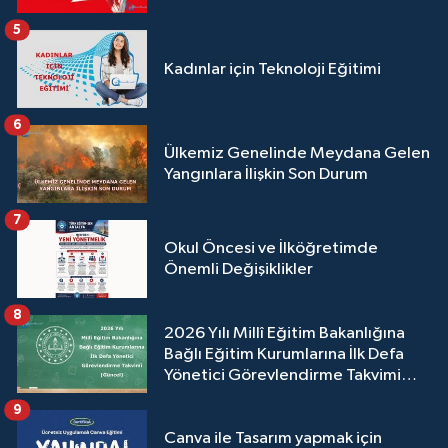
5
Kadınlar için Teknoloji Eğitimi
6
Ülkemiz Genelinde Meydana Gelen
Yangınlara İlişkin Son Durum
7
Okul Öncesi ve İlköğretimde
Önemli Değişiklikler
8
2026 Yılı Millî Eğitim Bakanlığına
Bağlı Eğitim Kurumlarına İlk Defa
Yönetici Görevlendirme Takvimi
(Güncel)
9
Canva ile Tasarım yapmak için