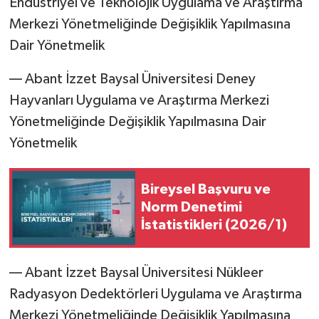
Endüstriyel ve Teknolojik Uygulama ve Araştırma
Merkezi Yönetmeliğinde Değişiklik Yapılmasına
Dair Yönetmelik
–– Abant İzzet Baysal Üniversitesi Deney
Hayvanları Uygulama ve Araştırma Merkezi
Yönetmeliğinde Değişiklik Yapılmasına Dair
Yönetmelik
Bireysel Başvuru ve
Norm Denetimi
İstatistikleri (2026/1)
–– Abant İzzet Baysal Üniversitesi Nükleer
Radyasyon Dedektörleri Uygulama ve Araştırma
Merkezi Yönetmeliğinde Değişiklik Yapılmasına