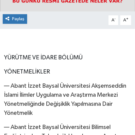
Paylaş
-
+
A
A
YÜRÜTME VE İDARE BÖLÜMÜ
YÖNETMELİKLER
–– Abant İzzet Baysal Üniversitesi Akşemseddin
İslami İlimler Uygulama ve Araştırma Merkezi
Yönetmeliğinde Değişiklik Yapılmasına Dair
Yönetmelik
–– Abant İzzet Baysal Üniversitesi Bilimsel