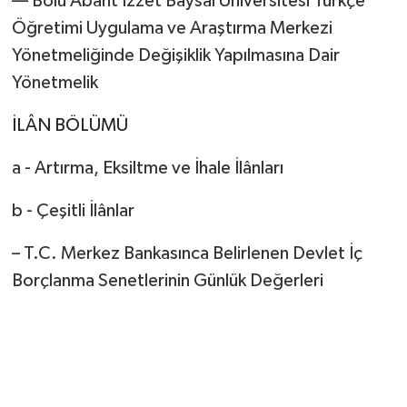
–– Bolu Abant İzzet Baysal Üniversitesi Türkçe
Öğretimi Uygulama ve Araştırma Merkezi
Yönetmeliğinde Değişiklik Yapılmasına Dair
Yönetmelik
İLÂN BÖLÜMÜ
a - Artırma, Eksiltme ve İhale İlânları
b - Çeşitli İlânlar
– T.C. Merkez Bankasınca Belirlenen Devlet İç
Borçlanma Senetlerinin Günlük Değerleri