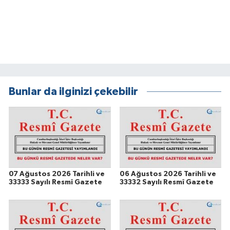
Bunlar da ilginizi çekebilir
07 Ağustos 2026 Tarihli ve
06 Ağustos 2026 Tarihli ve
33333 Sayılı Resmî Gazete
33332 Sayılı Resmî Gazete