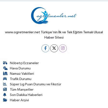
www.ogretmenler.net Türkiye’nin İlk ve Tek Eğitim Temalı Ulusal
Haber Sitesi
Nöbetçi Eczaneler
Hava Durumu
Namaz Vakitleri
Trafik Durumu
Süper Lig Puan Durumu ve Fikstür
Tüm Manşetler
Son Dakika Haberleri
Haber Arşivi