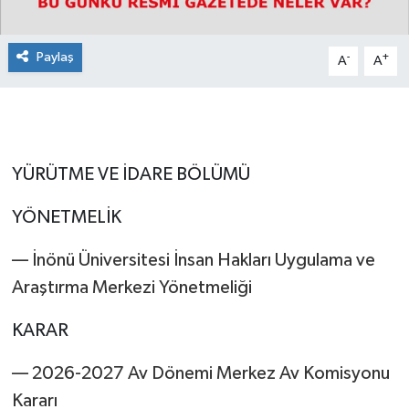
Paylaş
-
+
A
A
YÜRÜTME VE İDARE BÖLÜMÜ
YÖNETMELİK
–– İnönü Üniversitesi İnsan Hakları Uygulama ve
Araştırma Merkezi Yönetmeliği
KARAR
–– 2026-2027 Av Dönemi Merkez Av Komisyonu
Kararı