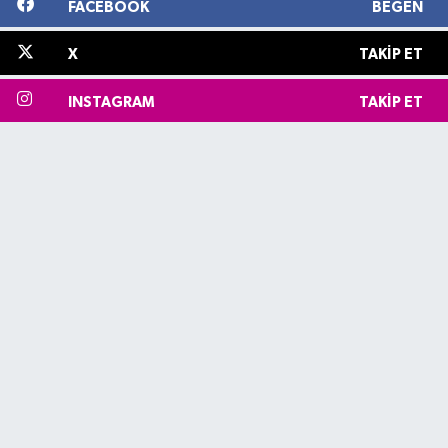
FACEBOOK
BEĞEN
X
TAKIP ET
INSTAGRAM
TAKIP ET