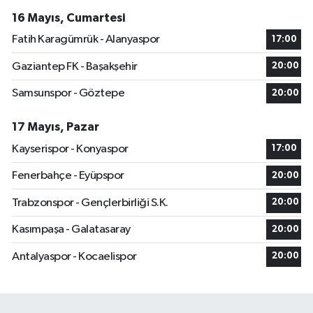
16 Mayıs, Cumartesi
Fatih Karagümrük - Alanyaspor
17:00
Gaziantep FK - Başakşehir
20:00
Samsunspor - Göztepe
20:00
17 Mayıs, Pazar
Kayserispor - Konyaspor
17:00
Fenerbahçe - Eyüpspor
20:00
Trabzonspor - Gençlerbirliği S.K.
20:00
Kasımpaşa - Galatasaray
20:00
Antalyaspor - Kocaelispor
20:00