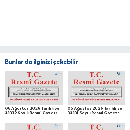
Bunlar da ilginizi çekebilir
06 Ağustos 2026 Tarihli ve
05 Ağustos 2026 Tarihli ve
33332 Sayılı Resmî Gazete
33331 Sayılı Resmî Gazete