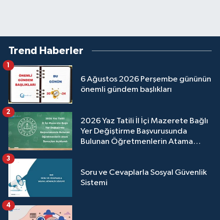
Trend Haberler
1
6 Ağustos 2026 Perşembe gününün
önemli gündem başlıkları
2
2026 Yaz Tatili İl İçi Mazerete Bağlı
Yer Değiştirme Başvurusunda
Bulunan Öğretmenlerin Atama
Sonuçları Açıklandı
3
Soru ve Cevaplarla Sosyal Güvenlik
Sistemi
4