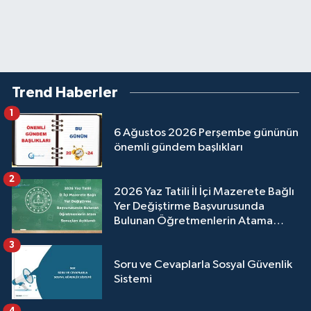
Trend Haberler
1
6 Ağustos 2026 Perşembe gününün
önemli gündem başlıkları
2
2026 Yaz Tatili İl İçi Mazerete Bağlı
Yer Değiştirme Başvurusunda
Bulunan Öğretmenlerin Atama
Sonuçları Açıklandı
3
Soru ve Cevaplarla Sosyal Güvenlik
Sistemi
4