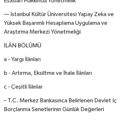
Esasları Hakkında Yönetmelik
–– İstanbul Kültür Üniversitesi Yapay Zeka ve
Yüksek Başarımlı Hesaplama Uygulama ve
Araştırma Merkezi Yönetmeliği
İLÂN BÖLÜMÜ
a - Yargı İlânları
b - Artırma, Eksiltme ve İhale İlânları
c - Çeşitli İlânlar
– T.C. Merkez Bankasınca Belirlenen Devlet İç
Borçlanma Senetlerinin Günlük Değerleri