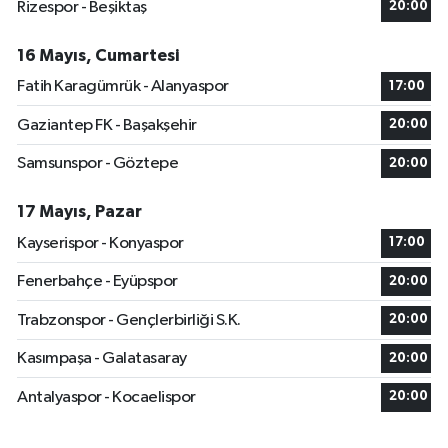
Rizespor - Beşiktaş
20:00
16 Mayıs, Cumartesi
Fatih Karagümrük - Alanyaspor
17:00
Gaziantep FK - Başakşehir
20:00
Samsunspor - Göztepe
20:00
17 Mayıs, Pazar
Kayserispor - Konyaspor
17:00
Fenerbahçe - Eyüpspor
20:00
Trabzonspor - Gençlerbirliği S.K.
20:00
Kasımpaşa - Galatasaray
20:00
Antalyaspor - Kocaelispor
20:00