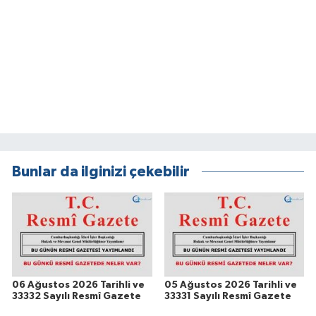
Bunlar da ilginizi çekebilir
06 Ağustos 2026 Tarihli ve
05 Ağustos 2026 Tarihli ve
33332 Sayılı Resmî Gazete
33331 Sayılı Resmî Gazete