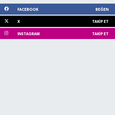
FACEBOOK
BEĞEN
X
TAKIP ET
INSTAGRAM
TAKIP ET