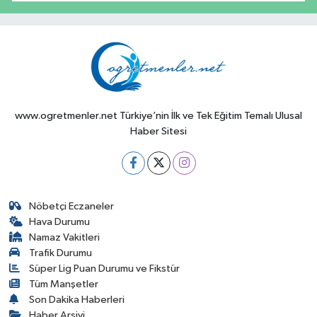
www.ogretmenler.net Türkiye’nin İlk ve Tek Eğitim Temalı Ulusal
Haber Sitesi
Nöbetçi Eczaneler
Hava Durumu
Namaz Vakitleri
Trafik Durumu
Süper Lig Puan Durumu ve Fikstür
Tüm Manşetler
Son Dakika Haberleri
Haber Arşivi