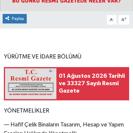
Paylaş
-
+
A
A
YÜRÜTME VE İDARE BÖLÜMÜ
01 Ağustos 2026 Tarihli
ve 33327 Sayılı Resmî
Gazete
YÖNETMELİKLER
–– Hafif Çelik Binaların Tasarım, Hesap ve Yapım