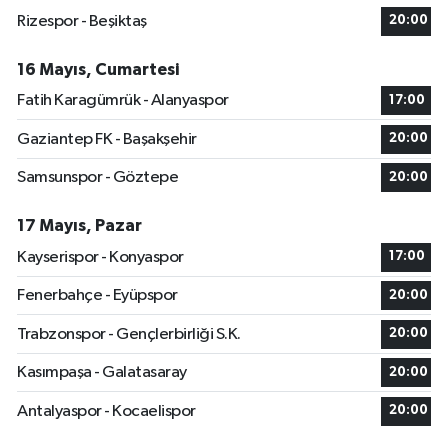
Rizespor - Beşiktaş
20:00
16 Mayıs, Cumartesi
Fatih Karagümrük - Alanyaspor
17:00
Gaziantep FK - Başakşehir
20:00
Samsunspor - Göztepe
20:00
17 Mayıs, Pazar
Kayserispor - Konyaspor
17:00
Fenerbahçe - Eyüpspor
20:00
Trabzonspor - Gençlerbirliği S.K.
20:00
Kasımpaşa - Galatasaray
20:00
Antalyaspor - Kocaelispor
20:00