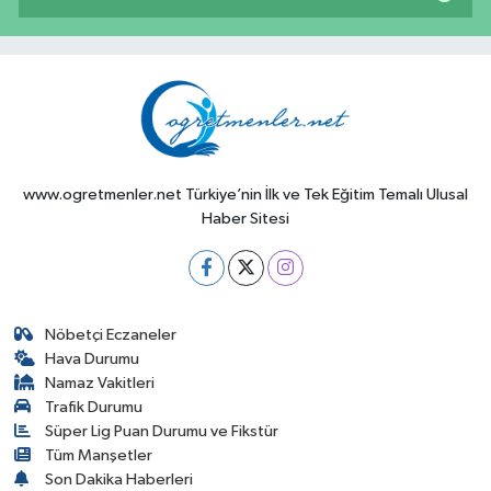
www.ogretmenler.net Türkiye’nin İlk ve Tek Eğitim Temalı Ulusal
Haber Sitesi
Nöbetçi Eczaneler
Hava Durumu
Namaz Vakitleri
Trafik Durumu
Süper Lig Puan Durumu ve Fikstür
Tüm Manşetler
Son Dakika Haberleri