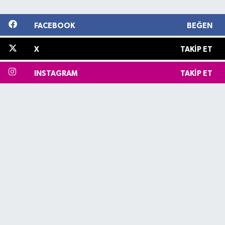
FACEBOOK
BEĞEN
X
TAKIP ET
INSTAGRAM
TAKIP ET