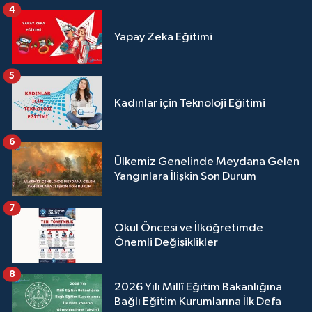
4
Yapay Zeka Eğitimi
5
Kadınlar için Teknoloji Eğitimi
6
Ülkemiz Genelinde Meydana Gelen
Yangınlara İlişkin Son Durum
7
Okul Öncesi ve İlköğretimde
Önemli Değişiklikler
8
2026 Yılı Millî Eğitim Bakanlığına
Bağlı Eğitim Kurumlarına İlk Defa