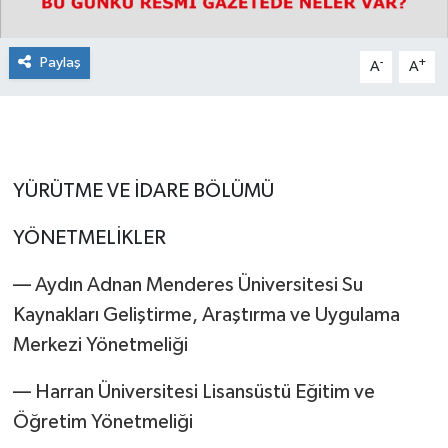
Paylaş
-
+
A
A
YÜRÜTME VE İDARE BÖLÜMÜ
YÖNETMELİKLER
–– Aydın Adnan Menderes Üniversitesi Su
Kaynakları Geliştirme, Araştırma ve Uygulama
Merkezi Yönetmeliği
–– Harran Üniversitesi Lisansüstü Eğitim ve
Öğretim Yönetmeliği