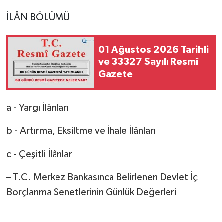
İLÂN BÖLÜMÜ
01 Ağustos 2026 Tarihli
ve 33327 Sayılı Resmî
Gazete
a - Yargı İlânları
b - Artırma, Eksiltme ve İhale İlânları
c - Çeşitli İlânlar
– T.C. Merkez Bankasınca Belirlenen Devlet İç
Borçlanma Senetlerinin Günlük Değerleri