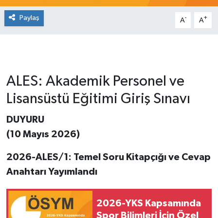
Paylaş
-
+
A
A
ALES: Akademik Personel ve
Lisansüstü Eğitimi Giriş Sınavı
DUYURU
(10 Mayıs 2026)
2026-ALES/1: Temel Soru Kitapçığı ve Cevap
Anahtarı Yayımlandı
2026-YKS Kapsamında
Spor Bilimleri İçin Özel