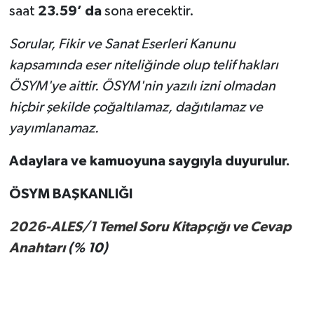
saat
23.59’ da
sona erecektir.
Sorular, Fikir ve Sanat Eserleri Kanunu
kapsamında eser niteliğinde olup telif hakları
ÖSYM'ye aittir. ÖSYM'nin yazılı izni olmadan
hiçbir şekilde çoğaltılamaz, dağıtılamaz ve
yayımlanamaz.
Adaylara ve kamuoyuna saygıyla duyurulur.
ÖSYM BAŞKANLIĞI
2026-ALES/1 Temel Soru Kitapçığı ve Cevap
Anahtarı
(% 10)