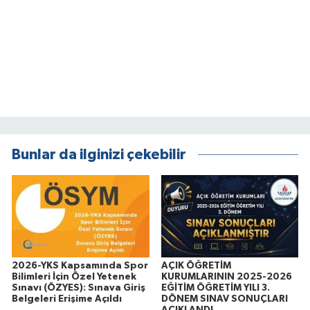
Bunlar da ilginizi çekebilir
2026-YKS Kapsamında Spor
AÇIK ÖĞRETİM
Bilimleri İçin Özel Yetenek
KURUMLARININ 2025-2026
Sınavı (ÖZYES): Sınava Giriş
EĞİTİM ÖĞRETİM YILI 3.
Belgeleri Erişime Açıldı
DÖNEM SINAV SONUÇLARI