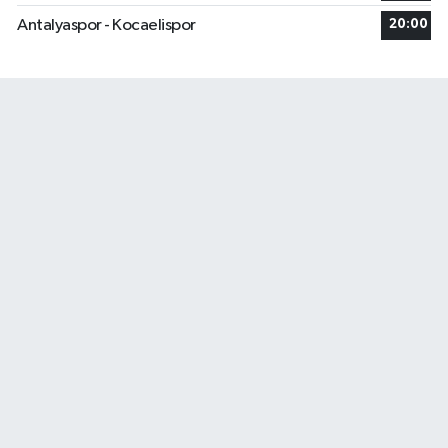
Antalyaspor - Kocaelispor
20:00