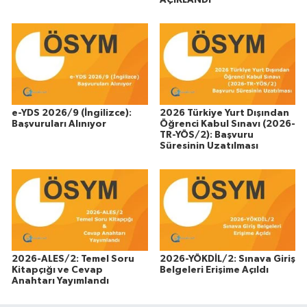
AÇIKLANDI
e-YDS 2026/9 (İngilizce):
2026 Türkiye Yurt Dışından
Başvuruları Alınıyor
Öğrenci Kabul Sınavı (2026-
TR-YÖS/2): Başvuru
Süresinin Uzatılması
2026-ALES/2: Temel Soru
2026-YÖKDİL/2: Sınava Giriş
Kitapçığı ve Cevap
Belgeleri Erişime Açıldı
Anahtarı Yayımlandı