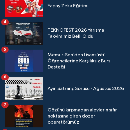
Yapay Zeka Eğitimi
4
TEKNOFEST 2026 Yarışma
Takvimimiz Belli Oldu!
5
Memur-Sen’den Lisansüstü
Öğrencilerine Karşılıksız Burs
Desteği
6
Ayın Satranç Sorusu - Ağustos 2026
7
Gözünü kırpmadan alevlerin sıfır
noktasına giren dozer
operatörümüz