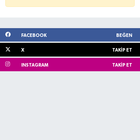
FACEBOOK
BEĞEN
X
TAKIP ET
INSTAGRAM
TAKIP ET