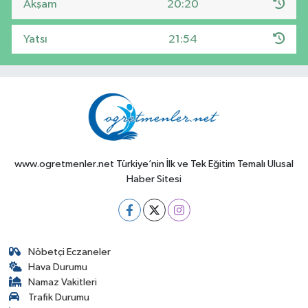
Akşam
20:20
Yatsı
21:54
www.ogretmenler.net Türkiye’nin İlk ve Tek Eğitim Temalı Ulusal
Haber Sitesi
Nöbetçi Eczaneler
Hava Durumu
Namaz Vakitleri
Trafik Durumu