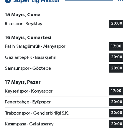
Süper Lig Fikstür
15 Mayıs, Cuma
Rizespor - Beşiktaş
20:00
16 Mayıs, Cumartesi
Fatih Karagümrük - Alanyaspor
17:00
Gaziantep FK - Başakşehir
20:00
Samsunspor - Göztepe
20:00
17 Mayıs, Pazar
Kayserispor - Konyaspor
17:00
Fenerbahçe - Eyüpspor
20:00
Trabzonspor - Gençlerbirliği S.K.
20:00
Kasımpaşa - Galatasaray
20:00