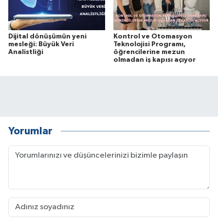
Dijital dönüşümün yeni
Kontrol ve Otomasyon
mesleği: Büyük Veri
Teknolojisi Programı,
Analistliği
öğrencilerine mezun
olmadan iş kapısı açıyor
Yorumlar