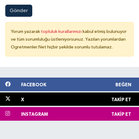
Gönder
Yorum yazarak
topluluk kurallarımızı
kabul etmiş bulunuyor
ve tüm sorumluluğu üstleniyorsunuz. Yazılan yorumlardan
Ogretmenler.Net hiçbir şekilde sorumlu tutulamaz.
FACEBOOK
BEĞEN
X
TAKIP ET
INSTAGRAM
TAKIP ET