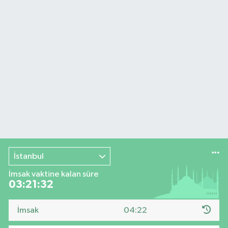
İstanbul
İmsak vaktine kalan süre
03:21:31
İmsak
04:22