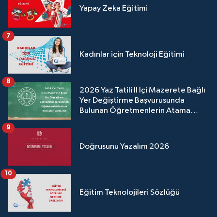
Yapay Zeka Eğitimi
7
Kadınlar için Teknoloji Eğitimi
8
2026 Yaz Tatili İl İçi Mazerete Bağlı
Yer Değiştirme Başvurusunda
Bulunan Öğretmenlerin Atama
Sonuçları Açıklandı
9
Doğrusunu Yazalım 2026
10
Eğitim Teknolojileri Sözlüğü