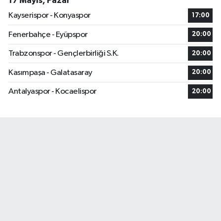
17 Mayıs, Pazar
Kayserispor - Konyaspor
17:00
Fenerbahçe - Eyüpspor
20:00
Trabzonspor - Gençlerbirliği S.K.
20:00
Kasımpaşa - Galatasaray
20:00
Antalyaspor - Kocaelispor
20:00