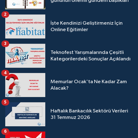
gününün önemli gündem başlıkları
2
İşte Kendinizi Geliştirmeniz İçin
Online Eğitimler
3
Teknofest Yarışmalarında Çeşitli
Kategorilerdeki Sonuçlar Açıklandı
4
Memurlar Ocak'ta Ne Kadar Zam
Alacak?
5
Haftalık Bankacılık Sektörü Verileri
31 Temmuz 2026
6