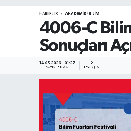
HABERLER
AKADEMİK/BİLİM
4006-C Bilim 
Sonuçları Aç
14.05.2026 - 01:27
2
YAYINLANMA
PAYLAŞIM