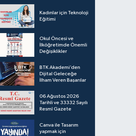
Kadınlar için Teknoloji
Eğitimi
Okul Öncesi ve
İlköğretimde Önemli
Değişiklikler
BTK Akademi’den
Dijital Geleceğe
İlham Veren Başarılar
06 Ağustos 2026
Tarihli ve 33332 Sayılı
Resmî Gazete
Canva ile Tasarım
yapmak için