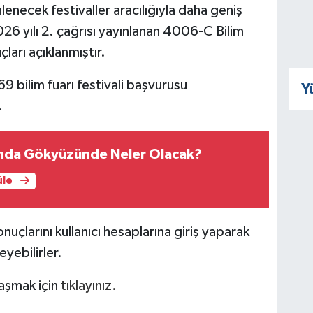
lenecek festivaller aracılığıyla daha geniş
026 yılı 2. çağrısı yayınlanan 4006-C Bilim
çları açıklanmıştır.
 bilim fuarı festivali başvurusu
Y
.
nda Gökyüzünde Neler Olacak?
üle
uçlarını kullanıcı hesaplarına giriş yaparak
yebilirler.
laşmak için
tıklayınız.