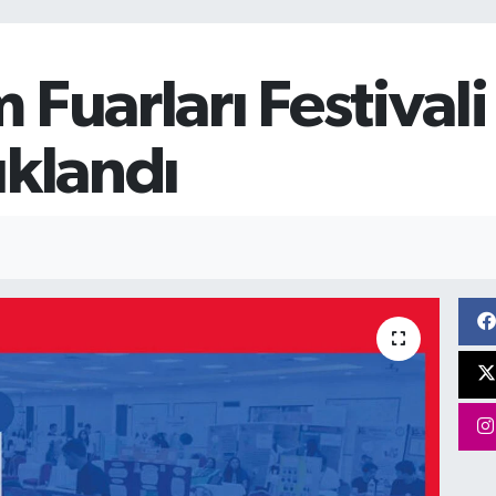
Fuarları Festivali
ıklandı