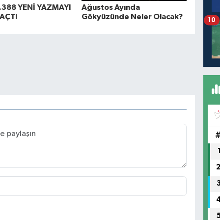
.388 YENİ YAZMAYI
Ağustos Ayında
 AÇTI
Gökyüzünde Neler Olacak?
10