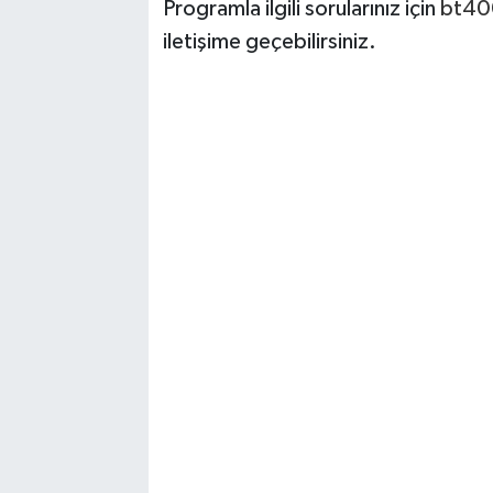
Programla ilgili sorularınız için
bt40
iletişime geçebilirsiniz.