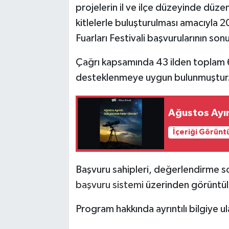
projelerin il ve ilçe düzeyinde düzen
kitlelerle buluşturulması amacıyla 2
Fuarları Festivali başvurularının sonu
Çağrı kapsamında 43 ilden toplam 69
desteklenmeye uygun bulunmuştur
Ağustos Ayı
İçeriği Görünt
Başvuru sahipleri, değerlendirme son
başvuru sistemi
üzerinden görüntüle
Program hakkında ayrıntılı bilgiye u