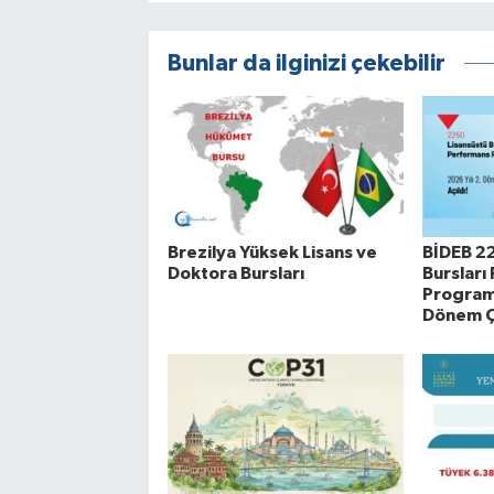
Bunlar da ilginizi çekebilir
Brezilya Yüksek Lisans ve
BİDEB 2
Doktora Bursları
Bursları
Programı
Dönem Ça