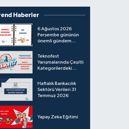
rend Haberler
6 Ağustos 2026
Perşembe gününün
önemli gündem
başlıkları
Teknofest
Yarışmalarında Çeşitli
Kategorilerdeki
Sonuçlar Açıklandı
Haftalık Bankacılık
Sektörü Verileri 31
Temmuz 2026
Yapay Zeka Eğitimi