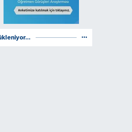
ükleniyor...