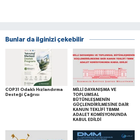
Bunlar da ilginizi çekebilir
COP31 Odaklı Hızlandırma
MİLLİ DAYANIŞMA VE
Desteği Çağrısı
TOPLUMSAL
BÜTÜNLEŞMENİN
GÜÇLENDİRİLMESİNE DAİR
KANUN TEKLİFİ TBMM
ADALET KOMİSYONUNDA
KABUL EDİLDİ