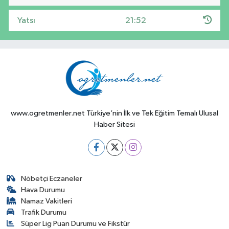
Yatsı
21:52
www.ogretmenler.net Türkiye’nin İlk ve Tek Eğitim Temalı Ulusal
Haber Sitesi
Nöbetçi Eczaneler
Hava Durumu
Namaz Vakitleri
Trafik Durumu
Süper Lig Puan Durumu ve Fikstür