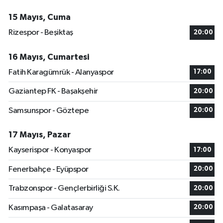
15 Mayıs, Cuma
Rizespor - Beşiktaş
20:00
16 Mayıs, Cumartesi
Fatih Karagümrük - Alanyaspor
17:00
Gaziantep FK - Başakşehir
20:00
Samsunspor - Göztepe
20:00
17 Mayıs, Pazar
Kayserispor - Konyaspor
17:00
Fenerbahçe - Eyüpspor
20:00
Trabzonspor - Gençlerbirliği S.K.
20:00
Kasımpaşa - Galatasaray
20:00