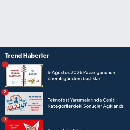
Trend Haberler
1
9 Ağustos 2026 Pazar gününün
önemli gündem başlıkları
2
Teknofest Yarışmalarında Çeşitli
Kategorilerdeki Sonuçlar Açıklandı
3