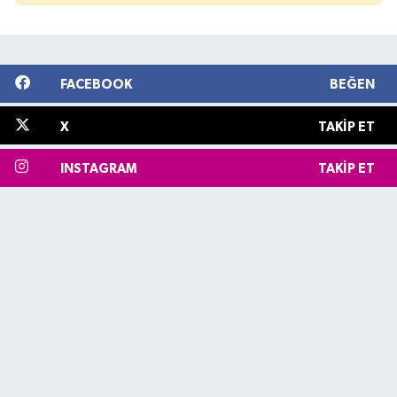
FACEBOOK
BEĞEN
X
TAKIP ET
INSTAGRAM
TAKIP ET