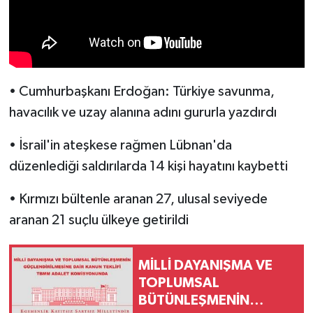
• Cumhurbaşkanı Erdoğan: Türkiye savunma,
havacılık ve uzay alanına adını gururla yazdırdı
• İsrail'in ateşkese rağmen Lübnan'da
düzenlediği saldırılarda 14 kişi hayatını kaybetti
• Kırmızı bültenle aranan 27, ulusal seviyede
aranan 21 suçlu ülkeye getirildi
MİLLİ DAYANIŞMA VE
TOPLUMSAL
BÜTÜNLEŞMENİN