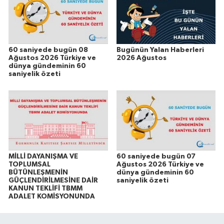
60 saniyede bugün 08
Bugünün Yalan Haberleri
Ağustos 2026 Türkiye ve
2026 Ağustos
dünya gündeminin 60
saniyelik özeti
MİLLİ DAYANIŞMA VE
60 saniyede bugün 07
TOPLUMSAL
Ağustos 2026 Türkiye ve
BÜTÜNLEŞMENİN
dünya gündeminin 60
GÜÇLENDİRİLMESİNE DAİR
saniyelik özeti
KANUN TEKLİFİ TBMM
ADALET KOMİSYONUNDA