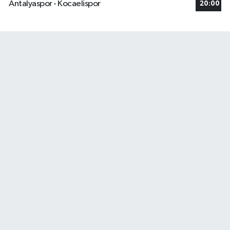
Antalyaspor - Kocaelispor
20:00