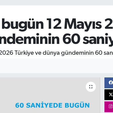
 bugün 12 Mayıs 
ndeminin 60 saniye
026 Türkiye ve dünya gündeminin 60 saniy