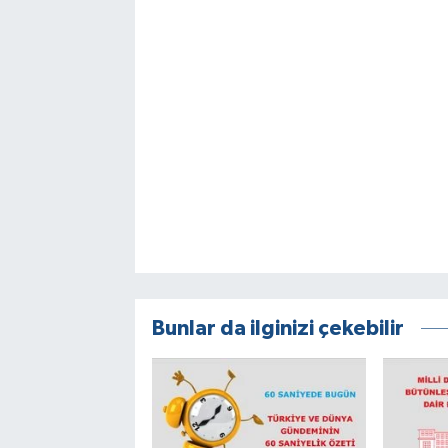
Bunlar da ilginizi çekebilir