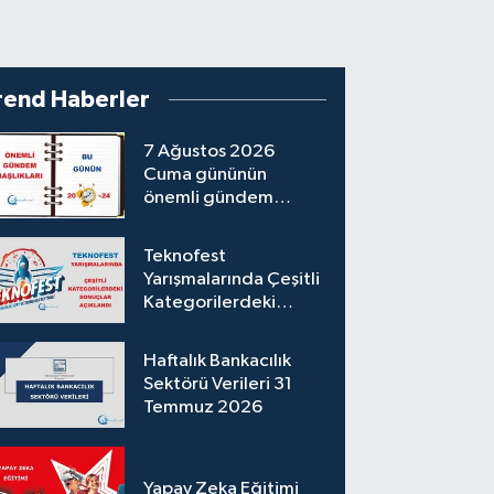
rend Haberler
7 Ağustos 2026
Cuma gününün
önemli gündem
başlıkları
Teknofest
Yarışmalarında Çeşitli
Kategorilerdeki
Sonuçlar Açıklandı
Haftalık Bankacılık
Sektörü Verileri 31
Temmuz 2026
Yapay Zeka Eğitimi