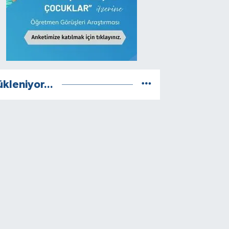
ükleniyor...