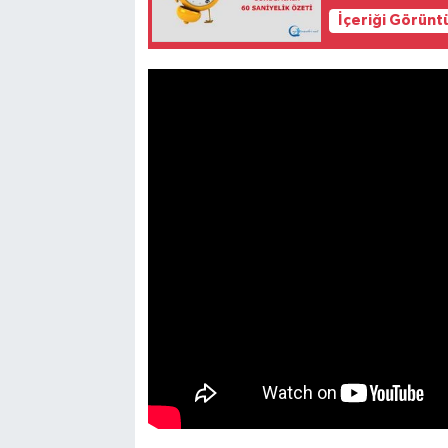
İçeriği Görünt