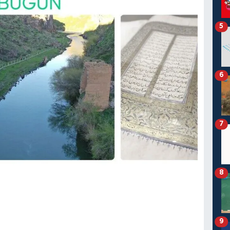
5
6
7
8
9