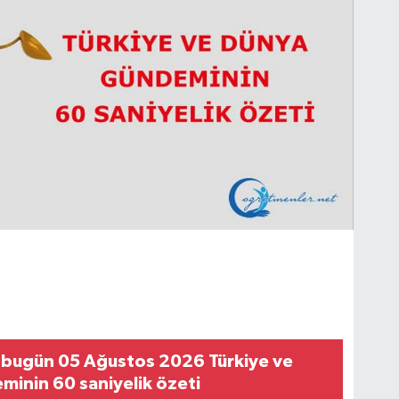
 bugün 05 Ağustos 2026 Türkiye ve
inin 60 saniyelik özeti