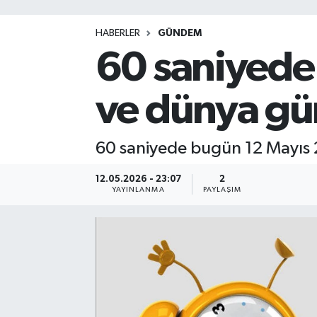
HABERLER
GÜNDEM
60 saniyede
ve dünya gü
60 saniyede bugün 12 Mayıs 2
12.05.2026 - 23:07
2
YAYINLANMA
PAYLAŞIM