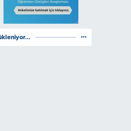
ükleniyor...