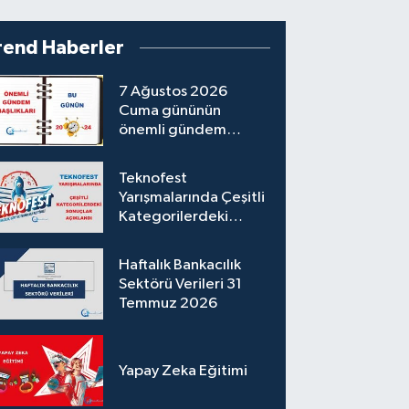
rend Haberler
7 Ağustos 2026
Cuma gününün
önemli gündem
başlıkları
Teknofest
Yarışmalarında Çeşitli
Kategorilerdeki
Sonuçlar Açıklandı
Haftalık Bankacılık
Sektörü Verileri 31
Temmuz 2026
Yapay Zeka Eğitimi