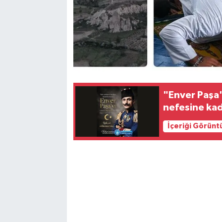
"Enver Paşa"
nefesine ka
İçeriği Görünt