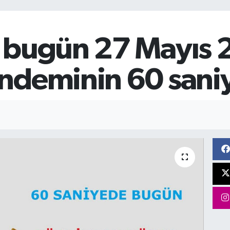
 bugün 27 Mayıs 
ndeminin 60 saniye