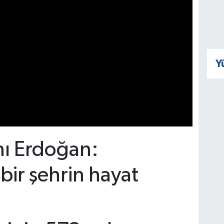
Y
ı Erdoğan:
 bir şehrin hayat