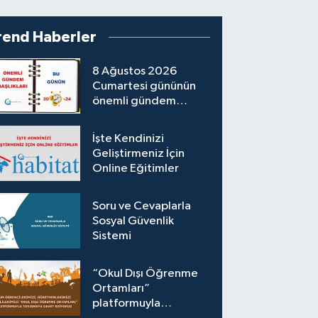
rend Haberler
8 Ağustos 2026
Cumartesi gününün
önemli gündem
başlıkları
İşte Kendinizi
Geliştirmeniz İçin
Online Eğitimler
Soru ve Cevaplarla
Sosyal Güvenlik
Sistemi
“Okul Dışı Öğrenme
Ortamları”
platformuyla