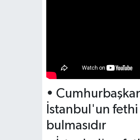
• Cumhurbaşkan
İstanbul'un fethi
bulmasıdır