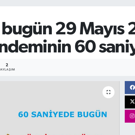
 bugün 29 Mayıs 
ndeminin 60 saniye
2
PAYLAŞIM