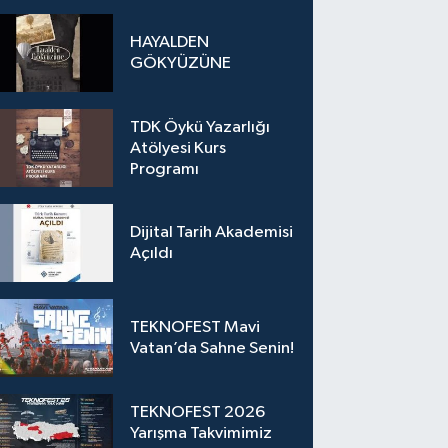
tanışmaya davet
ediyoruz.
HAYALDEN
GÖKYÜZÜNE
TDK Öykü Yazarlığı
Atölyesi Kurs
Programı
Dijital Tarih Akademisi
Açıldı
TEKNOFEST Mavi
Vatan’da Sahne Senin!
TEKNOFEST 2026
Yarışma Takvimimiz