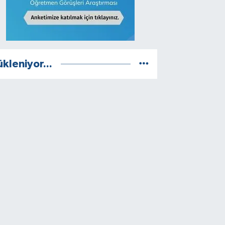
ükleniyor...