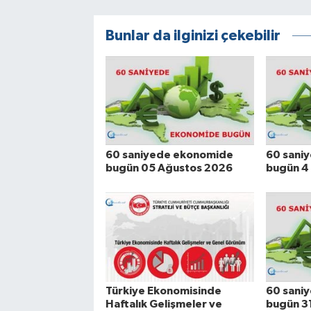
Bunlar da ilginizi çekebilir
60 saniyede ekonomide
60 sani
bugün 05 Ağustos 2026
bugün 4
Türkiye Ekonomisinde
60 sani
Haftalık Gelişmeler ve
bugün 3