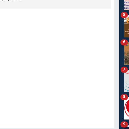
5
6
7
8
9