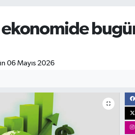
 ekonomide bugü
ün 06 Mayıs 2026