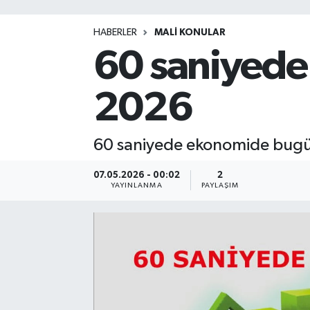
HABERLER
MALİ KONULAR
60 saniyede
2026
60 saniyede ekonomide bug
07.05.2026 - 00:02
2
YAYINLANMA
PAYLAŞIM