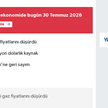
e ekonomide bugün 30 Temmuz 2026
üle
Y
fiyatlarını düşürdü
yon dolarlık kaynak
i'ne geri sayım
 gaz fiyatlarını düşürdü