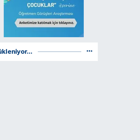
ükleniyor...