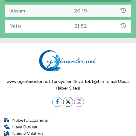
Akşam
20:19
Yatsı
21:52
www.ogretmenler.net Türkiye’nin İlk ve Tek Eğitim Temalı Ulusal
Haber Sitesi
Nöbetçi Eczaneler
Hava Durumu
Namaz Vakitleri