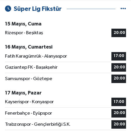
Süper Lig Fikstür
15 Mayıs, Cuma
Rizespor - Beşiktaş
20:00
16 Mayıs, Cumartesi
Fatih Karagümrük - Alanyaspor
17:00
Gaziantep FK - Başakşehir
20:00
Samsunspor - Göztepe
20:00
17 Mayıs, Pazar
Kayserispor - Konyaspor
17:00
Fenerbahçe - Eyüpspor
20:00
Trabzonspor - Gençlerbirliği S.K.
20:00