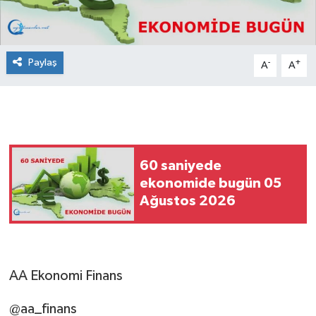
Paylaş
-
+
A
A
60 saniyede
ekonomide bugün 05
Ağustos 2026
AA Ekonomi Finans
@aa_finans