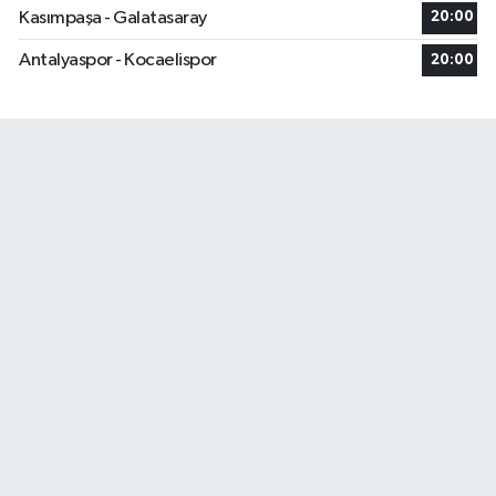
Kasımpaşa - Galatasaray
20:00
Antalyaspor - Kocaelispor
20:00