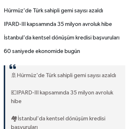
Hürmüz'de Türk sahipli gemi sayısı azaldı
IPARD-III kapsamında 35 milyon avroluk hibe
İstanbul'da kentsel dönüşüm kredisi başvuruları
60 saniyede ekonomide bugün
🚢Hürmüz'de Türk sahipli gemi sayısı azaldı
💶IPARD-III kapsamında 35 milyon avroluk
hibe
🏘️İstanbul'da kentsel dönüşüm kredisi
başvuruları