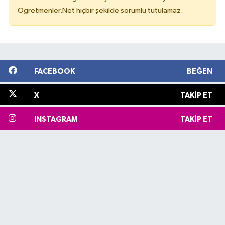
Ogretmenler.Net hiçbir şekilde sorumlu tutulamaz.
FACEBOOK
BEĞEN
X
TAKIP ET
INSTAGRAM
TAKIP ET