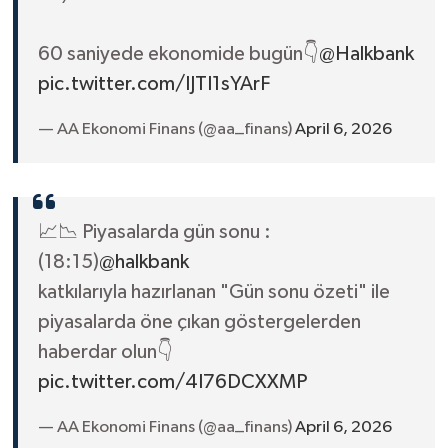
60 saniyede ekonomide bugün👇
@Halkbank
pic.twitter.com/IJTI1sYArF
— AA Ekonomi Finans (@aa_finans)
April 6, 2026
📈📉 Piyasalarda gün sonu :
(18:15)
@halkbank
katkılarıyla hazırlanan "Gün sonu özeti" ile
piyasalarda öne çıkan göstergelerden
haberdar olun👇
pic.twitter.com/4I76DCXXMP
— AA Ekonomi Finans (@aa_finans)
April 6, 2026