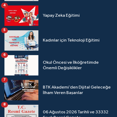
4
Yapay Zeka Eğitimi
5
Kadınlar için Teknoloji Eğitimi
6
Okul Öncesi ve İlköğretimde
Önemli Değişiklikler
7
BTK Akademi’den Dijital Geleceğe
İlham Veren Başarılar
8
06 Ağustos 2026 Tarihli ve 33332