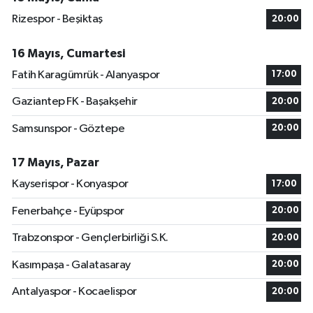
Rizespor - Beşiktaş
20:00
16 Mayıs, Cumartesi
Fatih Karagümrük - Alanyaspor
17:00
Gaziantep FK - Başakşehir
20:00
Samsunspor - Göztepe
20:00
17 Mayıs, Pazar
Kayserispor - Konyaspor
17:00
Fenerbahçe - Eyüpspor
20:00
Trabzonspor - Gençlerbirliği S.K.
20:00
Kasımpaşa - Galatasaray
20:00
Antalyaspor - Kocaelispor
20:00