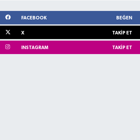
FACEBOOK
BEĞEN
X
TAKIP ET
INSTAGRAM
TAKIP ET