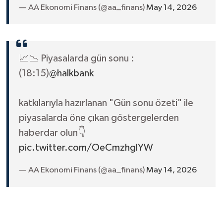
— AA Ekonomi Finans (@aa_finans)
May 14, 2026
📈📉 Piyasalarda gün sonu :
(18:15)
@halkbank
katkılarıyla hazırlanan "Gün sonu özeti" ile
piyasalarda öne çıkan göstergelerden
haberdar olun👇
pic.twitter.com/OeCmzhglYW
— AA Ekonomi Finans (@aa_finans)
May 14, 2026