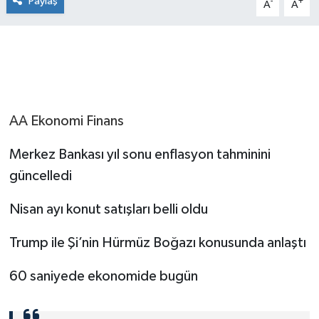
Paylaş
-
+
A
A
AA Ekonomi Finans
Merkez Bankası yıl sonu enflasyon tahminini
güncelledi
Nisan ayı konut satışları belli oldu
Trump ile Şi’nin Hürmüz Boğazı konusunda anlaştı
60 saniyede ekonomide bugün