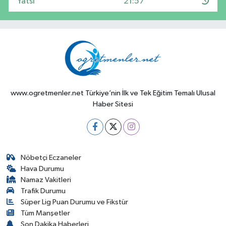
Yatsı
21:57
www.ogretmenler.net Türkiye’nin İlk ve Tek Eğitim Temalı Ulusal
Haber Sitesi
Nöbetçi Eczaneler
Hava Durumu
Namaz Vakitleri
Trafik Durumu
Süper Lig Puan Durumu ve Fikstür
Tüm Manşetler
Son Dakika Haberleri