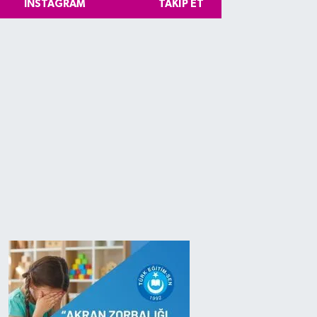
INSTAGRAM
TAKIP ET