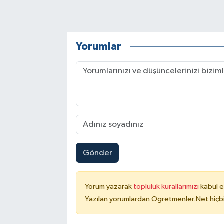
Yorumlar
Gönder
Yorum yazarak
topluluk kurallarımızı
kabul e
Yazılan yorumlardan Ogretmenler.Net hiçbi