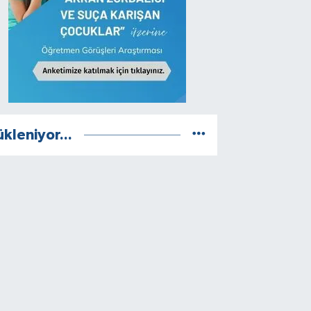
ükleniyor...