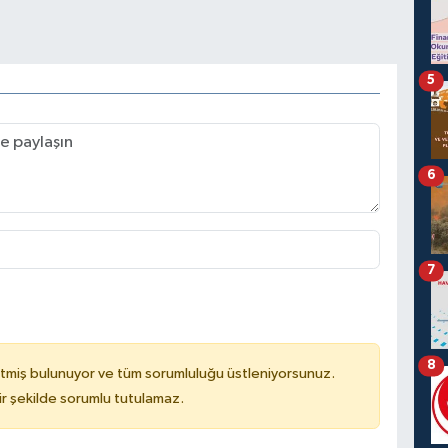
5
6
7
8
tmiş bulunuyor ve tüm sorumluluğu üstleniyorsunuz.
r şekilde sorumlu tutulamaz.