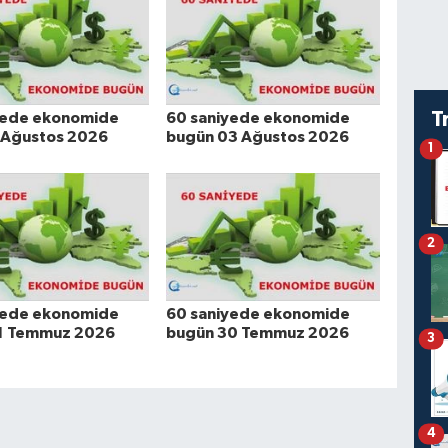
T
yede ekonomide
60 saniyede ekonomide
 Ağustos 2026
bugün 03 Ağustos 2026
1
2
yede ekonomide
60 saniyede ekonomide
1 Temmuz 2026
bugün 30 Temmuz 2026
3
4