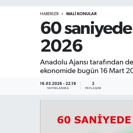
HABERLER
MALİ KONULAR
60 saniyede
2026
Anadolu Ajansı tarafından de
ekonomide bugün 16 Mart 2
16.03.2026 - 22:19
2
YAYINLANMA
PAYLAŞIM