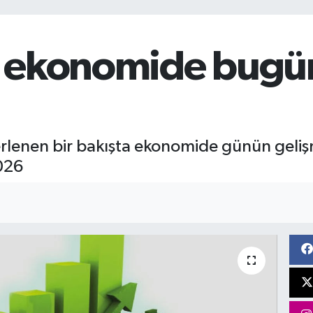
 ekonomide bugün
rlenen bir bakışta ekonomide günün geliş
026