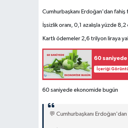
Cumhurbaşkanı Erdoğan'dan fahiş f
İşsizlik oranı, 0,1 azalışla yüzde 8,2
Kartlı ödemeler 2,6 trilyon liraya ya
60 saniyede
İçeriği Görünt
60 saniyede ekonomide bugün
💬 Cumhurbaşkanı Erdoğan'dan fa