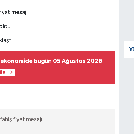
iyat mesajı
 oldu
klaştı
Y
 ekonomide bugün 05 Ağustos 2026
üle
hiş fiyat mesajı