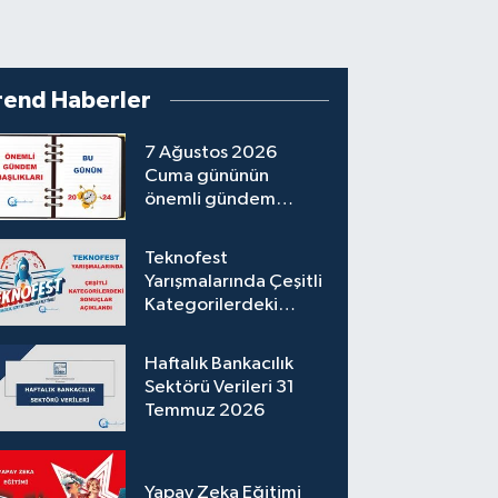
rend Haberler
7 Ağustos 2026
Cuma gününün
önemli gündem
başlıkları
Teknofest
Yarışmalarında Çeşitli
Kategorilerdeki
Sonuçlar Açıklandı
Haftalık Bankacılık
Sektörü Verileri 31
Temmuz 2026
Yapay Zeka Eğitimi