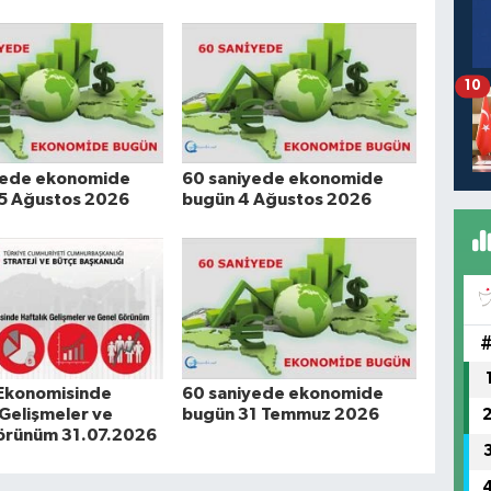
10
yede ekonomide
60 saniyede ekonomide
5 Ağustos 2026
bugün 4 Ağustos 2026
 Ekonomisinde
60 saniyede ekonomide
 Gelişmeler ve
bugün 31 Temmuz 2026
örünüm 31.07.2026