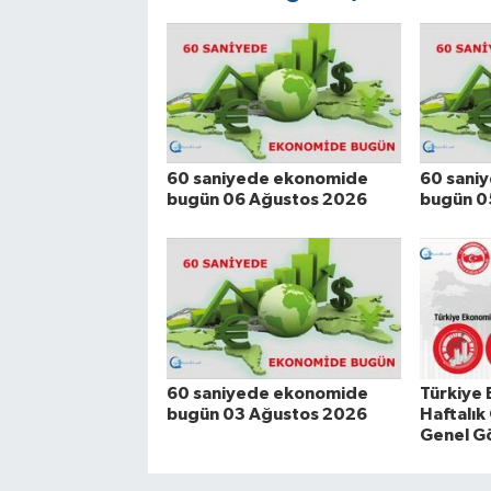
60 saniyede ekonomide
60 sani
bugün 06 Ağustos 2026
bugün 0
60 saniyede ekonomide
Türkiye
bugün 03 Ağustos 2026
Haftalık
Genel G