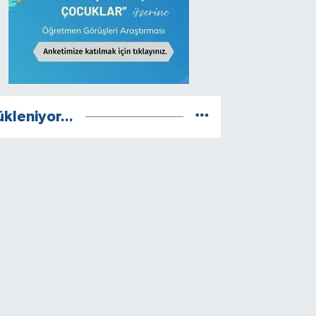
ükleniyor...