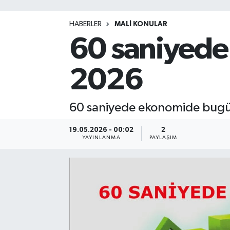
HABERLER
MALİ KONULAR
60 saniyede
2026
60 saniyede ekonomide bugü
19.05.2026 - 00:02
2
YAYINLANMA
PAYLAŞIM