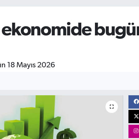
 ekonomide bugün
n 18 Mayıs 2026