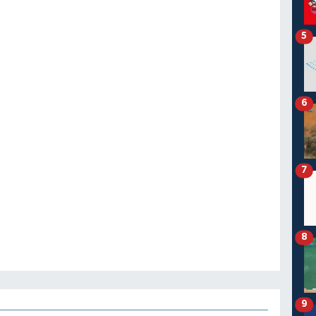
5
6
7
8
9