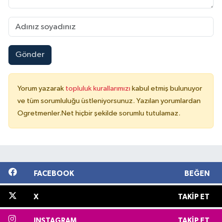
Gönder
Yorum yazarak
topluluk kurallarımızı
kabul etmiş bulunuyor
ve tüm sorumluluğu üstleniyorsunuz. Yazılan yorumlardan
Ogretmenler.Net hiçbir şekilde sorumlu tutulamaz.
FACEBOOK
BEĞEN
X
TAKIP ET
INSTAGRAM
TAKIP ET