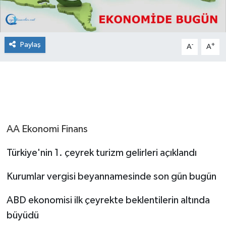
Paylaş
-
+
A
A
AA Ekonomi Finans
Türkiye'nin 1. çeyrek turizm gelirleri açıklandı
Kurumlar vergisi beyannamesinde son gün bugün
ABD ekonomisi ilk çeyrekte beklentilerin altında
büyüdü