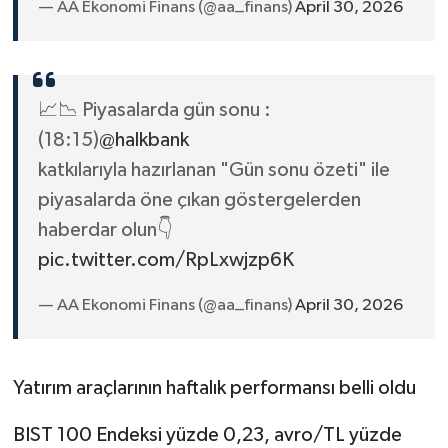
— AA Ekonomi Finans (@aa_finans)
April 30, 2026
📈📉 Piyasalarda gün sonu :
(18:15)
@halkbank
katkılarıyla hazırlanan "Gün sonu özeti" ile
piyasalarda öne çıkan göstergelerden
haberdar olun👇
pic.twitter.com/RpLxwjzp6K
— AA Ekonomi Finans (@aa_finans)
April 30, 2026
Yatırım araçlarının haftalık performansı belli oldu
BIST 100 Endeksi yüzde 0,23, avro/TL yüzde