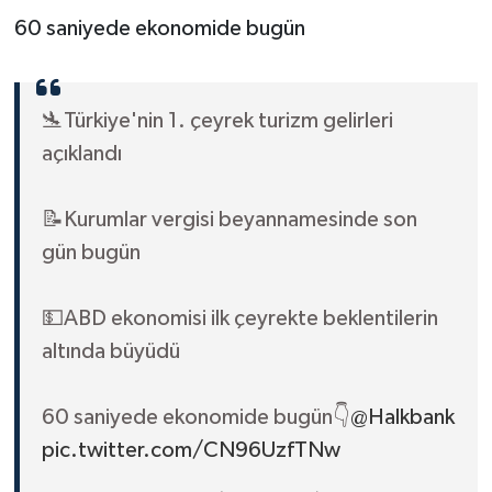
60 saniyede ekonomide bugün
🛬Türkiye'nin 1. çeyrek turizm gelirleri
açıklandı
📝Kurumlar vergisi beyannamesinde son
gün bugün
💵ABD ekonomisi ilk çeyrekte beklentilerin
altında büyüdü
60 saniyede ekonomide bugün👇
@Halkbank
pic.twitter.com/CN96UzfTNw