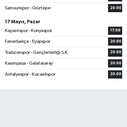
Samsunspor - Göztepe
20:00
17 Mayıs, Pazar
Kayserispor - Konyaspor
17:00
Fenerbahçe - Eyüpspor
20:00
Trabzonspor - Gençlerbirliği S.K.
20:00
Kasımpaşa - Galatasaray
20:00
Antalyaspor - Kocaelispor
20:00