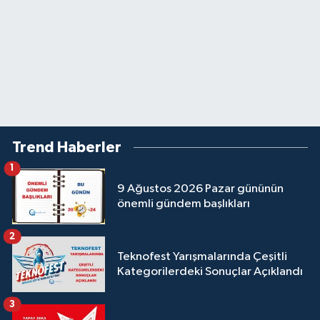
Trend Haberler
1
9 Ağustos 2026 Pazar gününün
önemli gündem başlıkları
2
Teknofest Yarışmalarında Çeşitli
Kategorilerdeki Sonuçlar Açıklandı
3