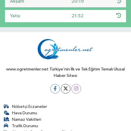
Akşam
20:19
Yatsı
21:52
www.ogretmenler.net Türkiye’nin İlk ve Tek Eğitim Temalı Ulusal
Haber Sitesi
Nöbetçi Eczaneler
Hava Durumu
Namaz Vakitleri
Trafik Durumu