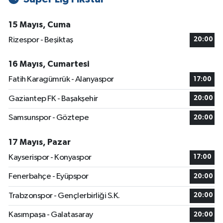
15 Mayıs, Cuma
Rizespor - Beşiktaş
20:00
16 Mayıs, Cumartesi
Fatih Karagümrük - Alanyaspor
17:00
Gaziantep FK - Başakşehir
20:00
Samsunspor - Göztepe
20:00
17 Mayıs, Pazar
Kayserispor - Konyaspor
17:00
Fenerbahçe - Eyüpspor
20:00
Trabzonspor - Gençlerbirliği S.K.
20:00
Kasımpaşa - Galatasaray
20:00