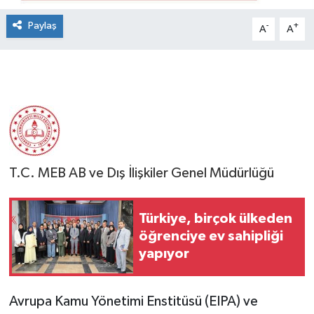
Paylaş
-
+
A
A
T.C. MEB AB ve Dış İlişkiler Genel Müdürlüğü
Türkiye, birçok ülkeden
öğrenciye ev sahipliği
yapıyor
Avrupa Kamu Yönetimi Enstitüsü (EIPA) ve