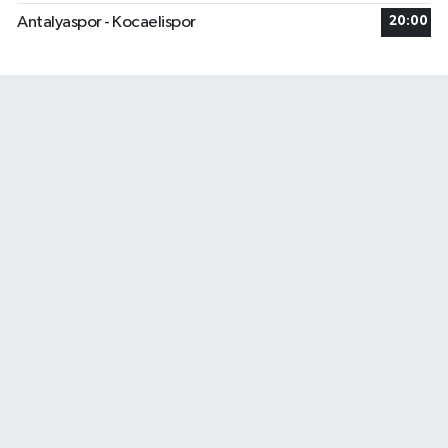
Antalyaspor - Kocaelispor
20:00