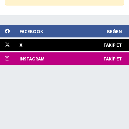
FACEBOOK
BEĞEN
X
TAKIP ET
INSTAGRAM
TAKIP ET