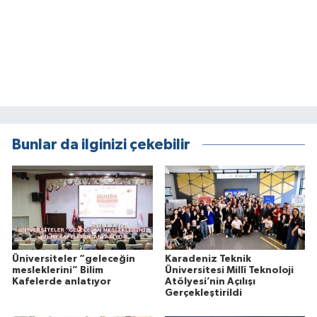
Bunlar da ilginizi çekebilir
Üniversiteler “geleceğin
Karadeniz Teknik
mesleklerini” Bilim
Üniversitesi Millî Teknoloji
Kafelerde anlatıyor
Atölyesi’nin Açılışı
Gerçekleştirildi