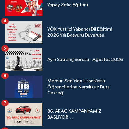
Yapay Zeka Eğitimi
4
YÖK Yurt içi Yabancı Dil Eğitimi
2026 Yılı Başvuru Duyurusu
5
Ayın Satranç Sorusu - Ağustos 2026
6
Memur-Sen’den Lisansüstü
Öğrencilerine Karşılıksız Burs
Desteği
7
86. ARAÇ KAMPANYAMIZ
BAŞLIYOR…