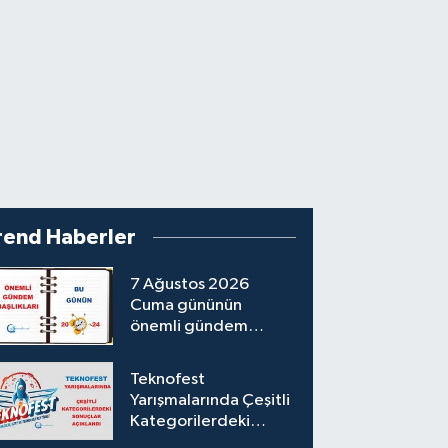
rend Haberler
7 Ağustos 2026
Cuma gününün
önemli gündem
başlıkları
Teknofest
Yarışmalarında Çeşitli
Kategorilerdeki
Sonuçlar Açıklandı