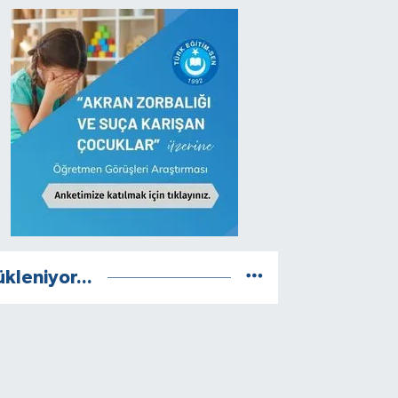
ükleniyor...