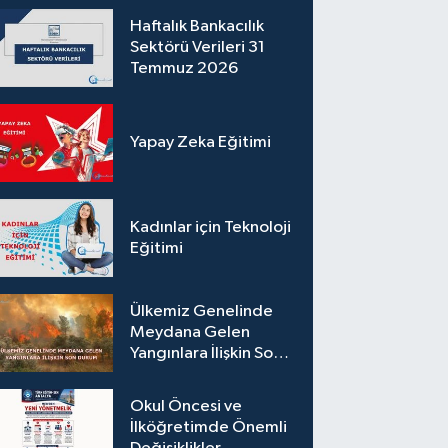
Haftalık Bankacılık
Sektörü Verileri 31
Temmuz 2026
Yapay Zeka Eğitimi
Kadınlar için Teknoloji
Eğitimi
Ülkemiz Genelinde
Meydana Gelen
Yangınlara İlişkin Son
Durum
Okul Öncesi ve
İlköğretimde Önemli