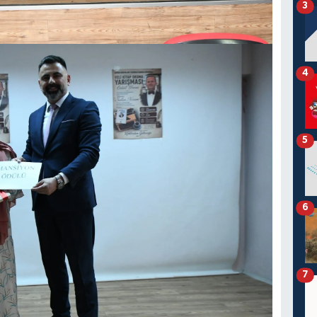
3
4
5
6
7