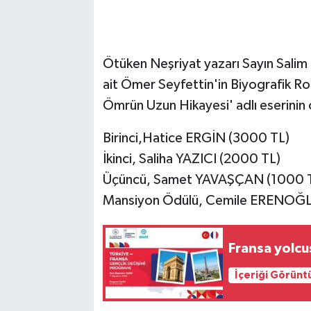
Ötüken Neşriyat yazarı Sayın Salim 
ait Ömer Seyfettin'in Biyografik 
Ömrün Uzun Hikayesi' adlı eserinin 
Birinci,Hatice ERGİN (3000 TL)
İkinci, Saliha YAZICI (2000 TL)
Üçüncü, Samet YAVAŞÇAN (1000 
Mansiyon Ödülü, Cemile ERENOĞL
Fransa yolcu
İçeriği Görünt