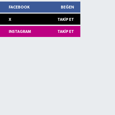
FACEBOOK
BEĞEN
X
TAKIP ET
INSTAGRAM
TAKIP ET