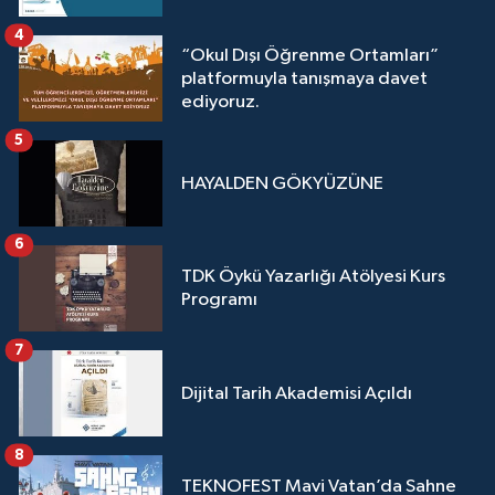
4
“Okul Dışı Öğrenme Ortamları”
platformuyla tanışmaya davet
ediyoruz.
5
HAYALDEN GÖKYÜZÜNE
6
TDK Öykü Yazarlığı Atölyesi Kurs
Programı
7
Dijital Tarih Akademisi Açıldı
8
TEKNOFEST Mavi Vatan’da Sahne