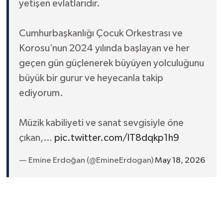
yetişen evlatlarıdır.
Cumhurbaşkanlığı Çocuk Orkestrası ve
Korosu’nun 2024 yılında başlayan ve her
geçen gün güçlenerek büyüyen yolculuğunu
büyük bir gurur ve heyecanla takip
ediyorum.
Müzik kabiliyeti ve sanat sevgisiyle öne
çıkan,…
pic.twitter.com/lT8dqkp1h9
— Emine Erdoğan (@EmineErdogan)
May 18, 2026