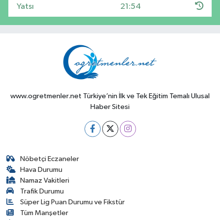
Yatsı
21:54
www.ogretmenler.net Türkiye’nin İlk ve Tek Eğitim Temalı Ulusal
Haber Sitesi
Nöbetçi Eczaneler
Hava Durumu
Namaz Vakitleri
Trafik Durumu
Süper Lig Puan Durumu ve Fikstür
Tüm Manşetler