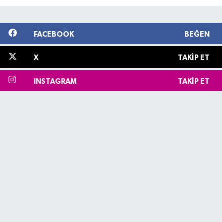
FACEBOOK
BEĞEN
X
TAKIP ET
INSTAGRAM
TAKIP ET