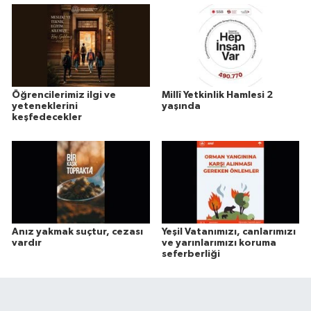
Öğrencilerimiz ilgi ve
Millî Yetkinlik Hamlesi 2
yeteneklerini
yaşında
keşfedecekler
Anız yakmak suçtur, cezası
Yeşil Vatanımızı, canlarımızı
vardır
ve yarınlarımızı koruma
seferberliği