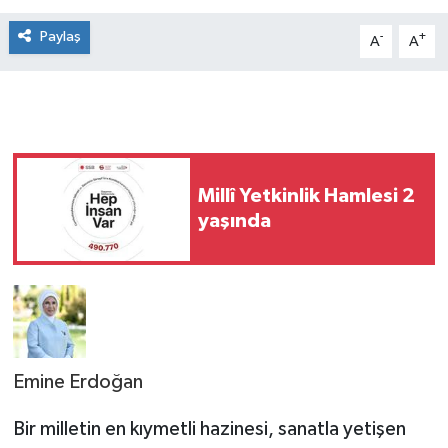
Paylaş
-
+
A
A
Millî Yetkinlik Hamlesi 2
yaşında
Emine Erdoğan
Bir milletin en kıymetli hazinesi, sanatla yetişen