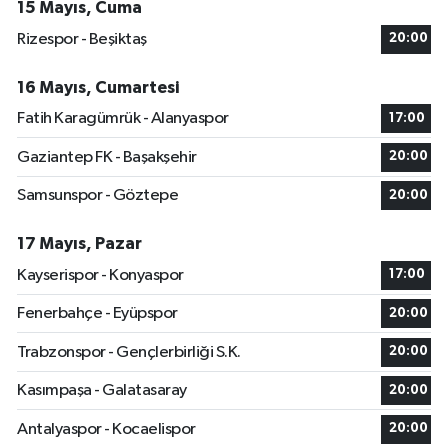
15 Mayıs, Cuma
Rizespor - Beşiktaş
20:00
16 Mayıs, Cumartesi
Fatih Karagümrük - Alanyaspor
17:00
Gaziantep FK - Başakşehir
20:00
Samsunspor - Göztepe
20:00
17 Mayıs, Pazar
Kayserispor - Konyaspor
17:00
Fenerbahçe - Eyüpspor
20:00
Trabzonspor - Gençlerbirliği S.K.
20:00
Kasımpaşa - Galatasaray
20:00
Antalyaspor - Kocaelispor
20:00