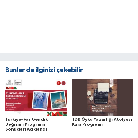
Bunlar da ilginizi çekebilir
Türkiye–Fas Gençlik
TDK Öykü Yazarlığı Atölyesi
Değişimi Programı
Kurs Programı
Sonuçları Açıklandı