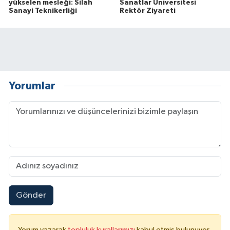
yükselen mesleği: Silah
Sanatlar Üniversitesi
Sanayi Teknikerliği
Rektör Ziyareti
Yorumlar
Gönder
Yorum yazarak
topluluk kurallarımızı
kabul etmiş bulunuyor