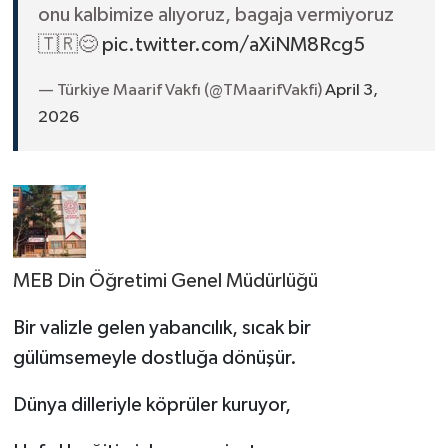
onu kalbimize alıyoruz, bagaja vermiyoruz
🇹🇷😌
pic.twitter.com/aXiNM8Rcg5
— Türkiye Maarif Vakfı (@TMaarifVakfi)
April 3,
2026
MEB Din Öğretimi Genel Müdürlüğü
Bir valizle gelen yabancılık, sıcak bir
gülümsemeyle dostluğa dönüşür.
Dünya dilleriyle köprüler kuruyor,