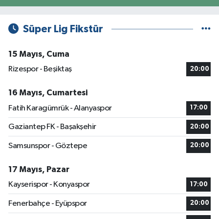
Süper Lig Fikstür
15 Mayıs, Cuma
Rizespor - Beşiktaş
20:00
16 Mayıs, Cumartesi
Fatih Karagümrük - Alanyaspor
17:00
Gaziantep FK - Başakşehir
20:00
Samsunspor - Göztepe
20:00
17 Mayıs, Pazar
Kayserispor - Konyaspor
17:00
Fenerbahçe - Eyüpspor
20:00