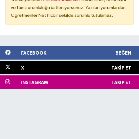
ve tüm sorumluluğu üstleniyorsunuz. Yazılan yorumlardan
Ogretmenler.Net hiçbir şekilde sorumlu tutulamaz.
FACEBOOK
BEĞEN
X
TAKIP ET
INSTAGRAM
TAKIP ET