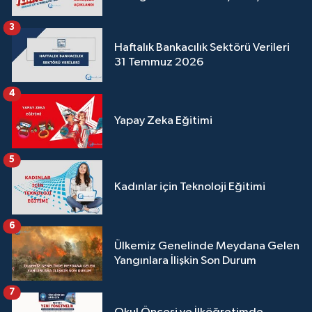
3
Haftalık Bankacılık Sektörü Verileri
31 Temmuz 2026
4
Yapay Zeka Eğitimi
5
Kadınlar için Teknoloji Eğitimi
6
Ülkemiz Genelinde Meydana Gelen
Yangınlara İlişkin Son Durum
7