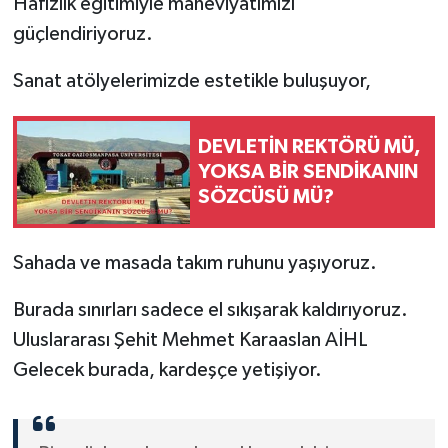
Hafızlık eğitimiyle maneviyatımızı
güçlendiriyoruz.
Sanat atölyelerimizde estetikle buluşuyor,
DEVLETİN REKTÖRÜ MÜ,
YOKSA BİR SENDİKANIN
SÖZCÜSÜ MÜ?
Sahada ve masada takım ruhunu yaşıyoruz.
Burada sınırları sadece el sıkışarak kaldırıyoruz.
Uluslararası Şehit Mehmet Karaaslan AİHL
Gelecek burada, kardeşçe yetişiyor.