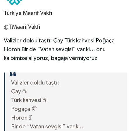
Türkiye Maarif Vakfı
@TMaarifVakfi
Valizler doldu taştı: Çay Türk kahvesi Poğaça
Horon Bir de “Vatan sevgisi” var ki… onu
kalbimize alıyoruz, bagaja vermiyoruz
Valizler doldu taştı:
Çay ☕️
Türk kahvesi ☕️
Poğaça 🥐
Horon 💃
Bir de “Vatan sevgisi” var ki…