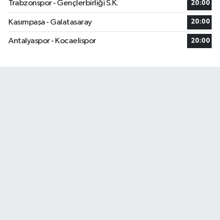
Trabzonspor - Gençlerbirliği S.K.
20:00
Kasımpaşa - Galatasaray
20:00
Antalyaspor - Kocaelispor
20:00