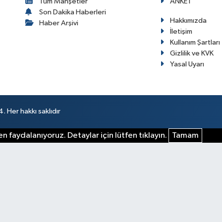
Tüm Manşetler
ANKET
Son Dakika Haberleri
Hakkımızda
Haber Arşivi
İletişim
Kullanım Şartları
Gizlilik ve KVK
Yasal Uyarı
 Her hakkı saklıdır
n faydalanıyoruz. Detaylar için lütfen tıklayın.
Tamam