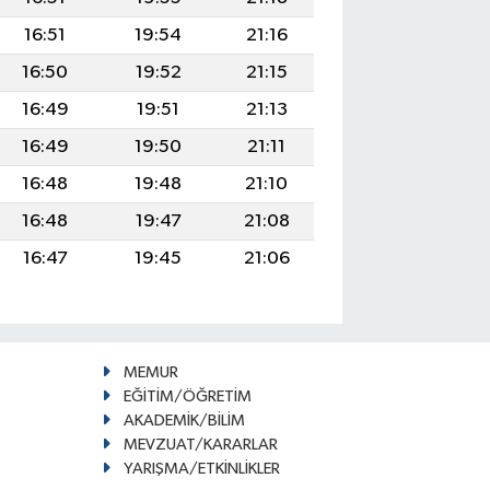
16:51
19:54
21:16
16:50
19:52
21:15
16:49
19:51
21:13
16:49
19:50
21:11
16:48
19:48
21:10
16:48
19:47
21:08
16:47
19:45
21:06
MEMUR
EĞİTİM/ÖĞRETİM
AKADEMİK/BİLİM
MEVZUAT/KARARLAR
YARIŞMA/ETKİNLİKLER