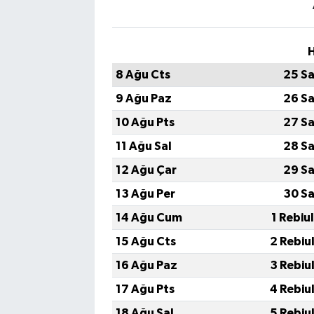
H
8 Ağu Cts
25 Sa
9 Ağu Paz
26 Sa
10 Ağu Pts
27 Sa
11 Ağu Sal
28 Sa
12 Ağu Çar
29 Sa
13 Ağu Per
30 Sa
14 Ağu Cum
1 Rebiu
15 Ağu Cts
2 Rebiu
16 Ağu Paz
3 Rebiu
17 Ağu Pts
4 Rebiu
18 Ağu Sal
5 Rebiu