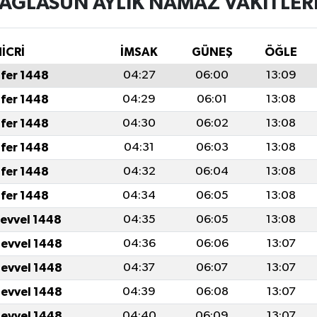
AĞLASUN AYLIK NAMAZ VAKITLER
İCRİ
İMSAK
GÜNEŞ
ÖĞLE
fer 1448
04:27
06:00
13:09
fer 1448
04:29
06:01
13:08
fer 1448
04:30
06:02
13:08
fer 1448
04:31
06:03
13:08
fer 1448
04:32
06:04
13:08
fer 1448
04:34
06:05
13:08
levvel 1448
04:35
06:05
13:08
levvel 1448
04:36
06:06
13:07
levvel 1448
04:37
06:07
13:07
levvel 1448
04:39
06:08
13:07
levvel 1448
04:40
06:09
13:07