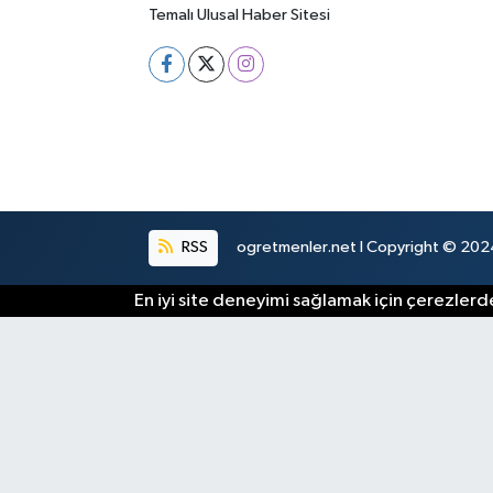
Temalı Ulusal Haber Sitesi
RSS
ogretmenler.net I Copyright © 2024.
En iyi site deneyimi sağlamak için çerezlerde