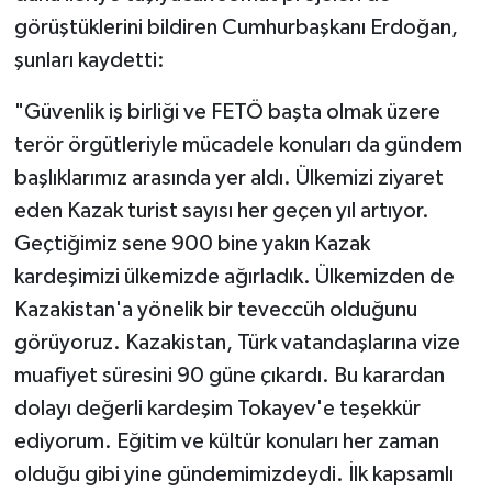
görüştüklerini bildiren Cumhurbaşkanı Erdoğan,
şunları kaydetti:
"Güvenlik iş birliği ve FETÖ başta olmak üzere
terör örgütleriyle mücadele konuları da gündem
başlıklarımız arasında yer aldı. Ülkemizi ziyaret
eden Kazak turist sayısı her geçen yıl artıyor.
Geçtiğimiz sene 900 bine yakın Kazak
kardeşimizi ülkemizde ağırladık. Ülkemizden de
Kazakistan'a yönelik bir teveccüh olduğunu
görüyoruz. Kazakistan, Türk vatandaşlarına vize
muafiyet süresini 90 güne çıkardı. Bu karardan
dolayı değerli kardeşim Tokayev'e teşekkür
ediyorum. Eğitim ve kültür konuları her zaman
olduğu gibi yine gündemimizdeydi. İlk kapsamlı