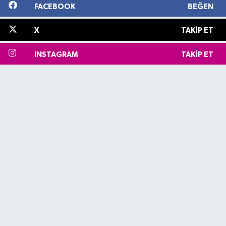
FACEBOOK
BEĞEN
X
TAKIP ET
INSTAGRAM
TAKIP ET