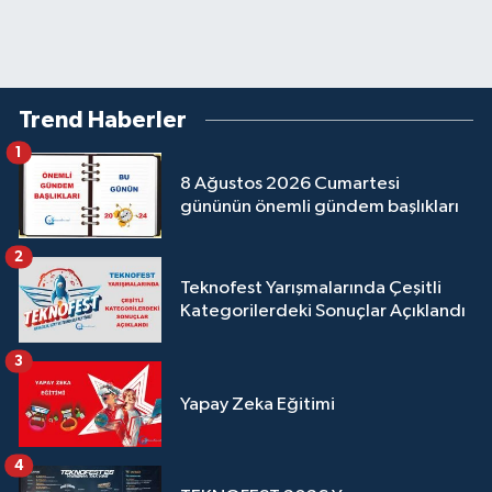
Trend Haberler
1
8 Ağustos 2026 Cumartesi
gününün önemli gündem başlıkları
2
Teknofest Yarışmalarında Çeşitli
Kategorilerdeki Sonuçlar Açıklandı
3
Yapay Zeka Eğitimi
4