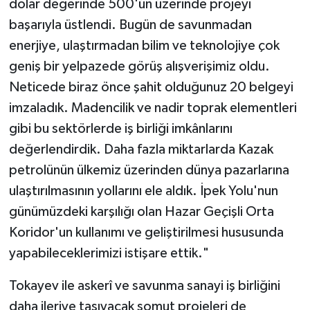
dolar değerinde 500'ün üzerinde projeyi
başarıyla üstlendi. Bugün de savunmadan
enerjiye, ulaştırmadan bilim ve teknolojiye çok
geniş bir yelpazede görüş alışverişimiz oldu.
Neticede biraz önce şahit olduğunuz 20 belgeyi
imzaladık. Madencilik ve nadir toprak elementleri
gibi bu sektörlerde iş birliği imkânlarını
değerlendirdik. Daha fazla miktarlarda Kazak
petrolünün ülkemiz üzerinden dünya pazarlarına
ulaştırılmasının yollarını ele aldık. İpek Yolu'nun
günümüzdeki karşılığı olan Hazar Geçişli Orta
Koridor'un kullanımı ve geliştirilmesi hususunda
yapabileceklerimizi istişare ettik."
Tokayev ile askerî ve savunma sanayi iş birliğini
daha ileriye taşıyacak somut projeleri de