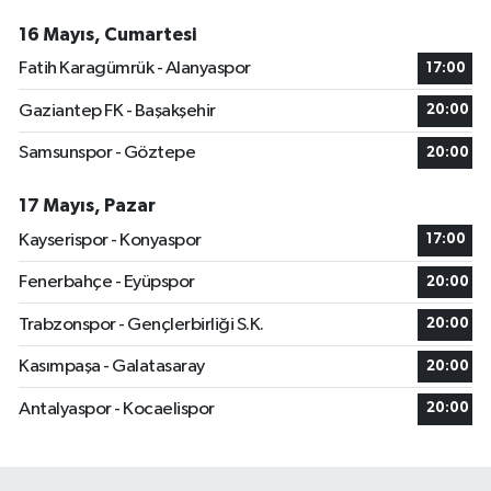
16 Mayıs, Cumartesi
Fatih Karagümrük - Alanyaspor
17:00
Gaziantep FK - Başakşehir
20:00
Samsunspor - Göztepe
20:00
17 Mayıs, Pazar
Kayserispor - Konyaspor
17:00
Fenerbahçe - Eyüpspor
20:00
Trabzonspor - Gençlerbirliği S.K.
20:00
Kasımpaşa - Galatasaray
20:00
Antalyaspor - Kocaelispor
20:00