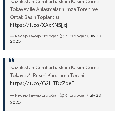
Kazakistan Cumhurbaşkanı Kasım Cömert
Tokayev ile Anlaşmaların İmza Töreni ve
Ortak Basın Toplantısı
https://t.co/XAxKNSjJxj
— Recep Tayyip Erdoğan (@RTErdogan)
July 29,
2025
Kazakistan Cumhurbaşkanı Kasım Cömert
Tokayev’i Resmî Karşılama Töreni
https://t.co/G2HTDcZoeT
— Recep Tayyip Erdoğan (@RTErdogan)
July 29,
2025