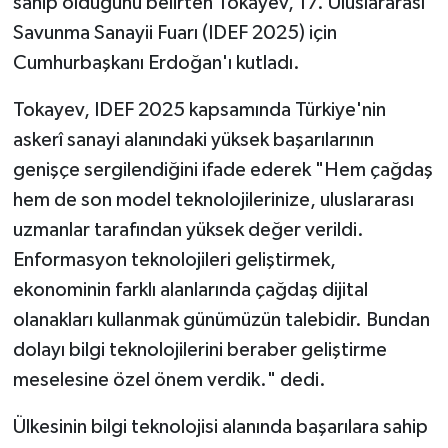
sahip olduğunu belirten Tokayev, 17. Uluslararası
Savunma Sanayii Fuarı (IDEF 2025) için
Cumhurbaşkanı Erdoğan'ı kutladı.
Tokayev, IDEF 2025 kapsamında Türkiye'nin
askerî sanayi alanındaki yüksek başarılarının
genişçe sergilendiğini ifade ederek "Hem çağdaş
hem de son model teknolojilerinize, uluslararası
uzmanlar tarafından yüksek değer verildi.
Enformasyon teknolojileri geliştirmek,
ekonominin farklı alanlarında çağdaş dijital
olanakları kullanmak günümüzün talebidir. Bundan
dolayı bilgi teknolojilerini beraber geliştirme
meselesine özel önem verdik." dedi.
Ülkesinin bilgi teknolojisi alanında başarılara sahip