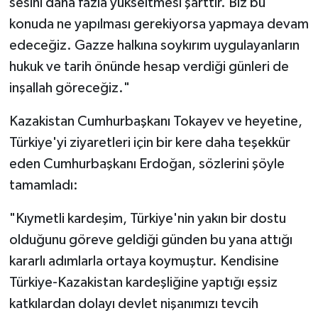
sesini daha fazla yükseltmesi şarttır. Biz bu
konuda ne yapılması gerekiyorsa yapmaya devam
edeceğiz. Gazze halkına soykırım uygulayanların
hukuk ve tarih önünde hesap verdiği günleri de
inşallah göreceğiz."
Kazakistan Cumhurbaşkanı Tokayev ve heyetine,
Türkiye'yi ziyaretleri için bir kere daha teşekkür
eden Cumhurbaşkanı Erdoğan, sözlerini şöyle
tamamladı:
"Kıymetli kardeşim, Türkiye'nin yakın bir dostu
olduğunu göreve geldiği günden bu yana attığı
kararlı adımlarla ortaya koymuştur. Kendisine
Türkiye-Kazakistan kardeşliğine yaptığı eşsiz
katkılardan dolayı devlet nişanımızı tevcih