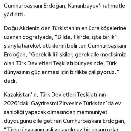
Cumhurbaşkanı Erdoğan, Kunanbayev'i rahmetle
yâd etti.
Doğu Akdeniz'den Türkistan'ın en ücra köşelerine
uzanan coğrafyada, "Dilde, fikirde, işte birlik"
şiarıyla hareket ettiklerini belirten Cumhurbaşkanı
Erdoğan, "Gerek ikili ilişkiler, gerek aile meclisimiz
olan Türk Devletleri Teşkilatı bünyesinde, Türk
dünyasının güçlenmesi için birlikte çalışıyoruz."
dedi.
Kazakistan'ın, Türk Devletleri Teşkilatı'nın
2026'daki Gayriresmî Zirvesine Türkistan'da ev
sahipliği yapacak olmasından memnuniyet
duyduğunu dile getiren Cumhurbaşkanı Erdoğan,
"Türk dünyasının asli ve ayrılmaz bir unsuru olan