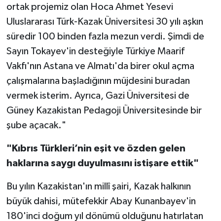
ortak projemiz olan Hoca Ahmet Yesevi
Uluslararası Türk-Kazak Üniversitesi 30 yılı aşkın
süredir 100 binden fazla mezun verdi. Şimdi de
Sayın Tokayev'in desteğiyle Türkiye Maarif
Vakfı'nın Astana ve Almatı'da birer okul açma
çalışmalarına başladığının müjdesini buradan
vermek isterim. Ayrıca, Gazi Üniversitesi de
Güney Kazakistan Pedagoji Üniversitesinde bir
şube açacak."
"Kıbrıs Türkleri’nin eşit ve özden gelen
haklarına saygı duyulmasını istişare ettik"
Bu yılın Kazakistan'ın millî şairi, Kazak halkının
büyük dahisi, mütefekkir Abay Kunanbayev'in
180'inci doğum yıl dönümü olduğunu hatırlatan