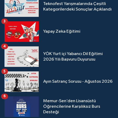
Teknofest Yarışmalarında Çeşitli
Kategorilerdeki Sonuçlar Açıklandı
3
Yapay Zeka Eğitimi
4
YÖK Yurt içi Yabancı Dil Eğitimi
2026 Yılı Başvuru Duyurusu
5
Ayın Satranç Sorusu - Ağustos 2026
6
Memur-Sen’den Lisansüstü
Öğrencilerine Karşılıksız Burs
Desteği