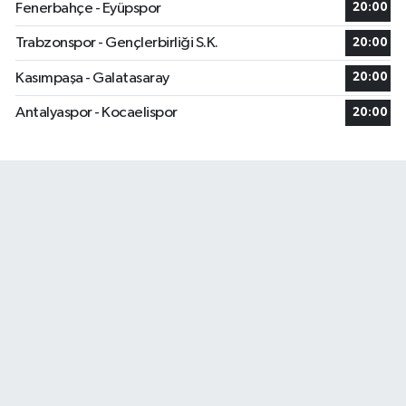
Fenerbahçe - Eyüpspor
20:00
Trabzonspor - Gençlerbirliği S.K.
20:00
Kasımpaşa - Galatasaray
20:00
Antalyaspor - Kocaelispor
20:00