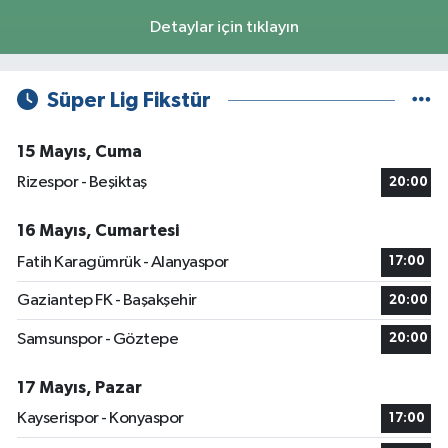
Detaylar için tıklayın
Süper Lig Fikstür
15 Mayıs, Cuma
Rizespor - Beşiktaş
20:00
16 Mayıs, Cumartesi
Fatih Karagümrük - Alanyaspor
17:00
Gaziantep FK - Başakşehir
20:00
Samsunspor - Göztepe
20:00
17 Mayıs, Pazar
Kayserispor - Konyaspor
17:00