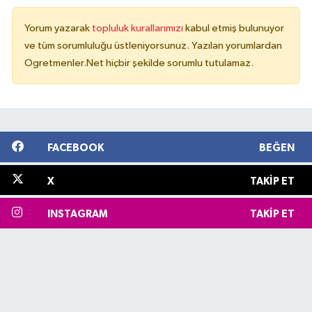
Yorum yazarak
topluluk kurallarımızı
kabul etmiş bulunuyor
ve tüm sorumluluğu üstleniyorsunuz. Yazılan yorumlardan
Ogretmenler.Net hiçbir şekilde sorumlu tutulamaz.
FACEBOOK
BEĞEN
X
TAKIP ET
INSTAGRAM
TAKIP ET