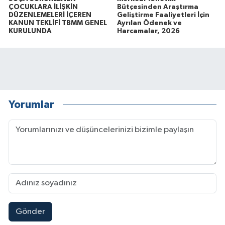
ÇOCUKLARA İLİŞKİN
Bütçesinden Araştırma
DÜZENLEMELERİ İÇEREN
Geliştirme Faaliyetleri İçin
KANUN TEKLİFİ TBMM GENEL
Ayrılan Ödenek ve
KURULUNDA
Harcamalar, 2026
Yorumlar
Gönder