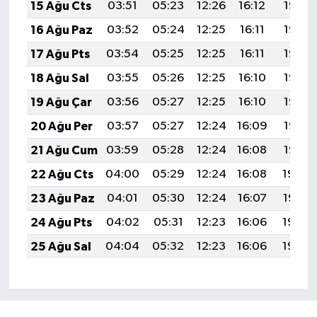
15 Ağu Cts
03:51
05:23
12:26
16:12
19:18
16 Ağu Paz
03:52
05:24
12:25
16:11
19:17
17 Ağu Pts
03:54
05:25
12:25
16:11
19:16
18 Ağu Sal
03:55
05:26
12:25
16:10
19:14
19 Ağu Çar
03:56
05:27
12:25
16:10
19:13
20 Ağu Per
03:57
05:27
12:24
16:09
19:12
21 Ağu Cum
03:59
05:28
12:24
16:08
19:10
22 Ağu Cts
04:00
05:29
12:24
16:08
19:09
23 Ağu Paz
04:01
05:30
12:24
16:07
19:07
24 Ağu Pts
04:02
05:31
12:23
16:06
19:06
25 Ağu Sal
04:04
05:32
12:23
16:06
19:05