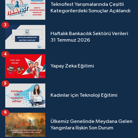
Teknofest Yarışmalarında Çeşitli
Kategorilerdeki Sonuçlar Açıklandı
3
Haftalık Bankacılık Sektörü Verileri
31 Temmuz 2026
4
Yapay Zeka Eğitimi
5
Kadınlar için Teknoloji Eğitimi
6
Ülkemiz Genelinde Meydana Gelen
Yangınlara İlişkin Son Durum