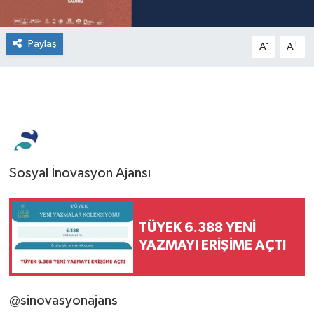
Paylaş
-
+
A
A
Sosyal İnovasyon Ajansı
TÜYEK 6.388 YENİ
YAZMAYI ERİŞİME AÇTI
@sinovasyonajans