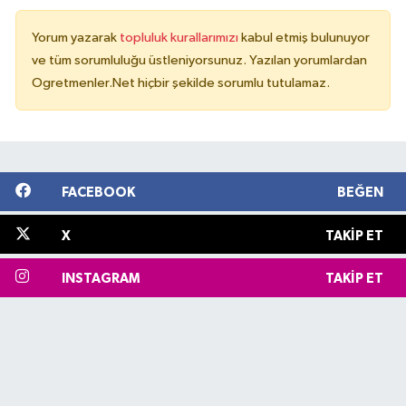
Yorum yazarak
topluluk kurallarımızı
kabul etmiş bulunuyor
ve tüm sorumluluğu üstleniyorsunuz. Yazılan yorumlardan
Ogretmenler.Net hiçbir şekilde sorumlu tutulamaz.
FACEBOOK
BEĞEN
X
TAKIP ET
INSTAGRAM
TAKIP ET