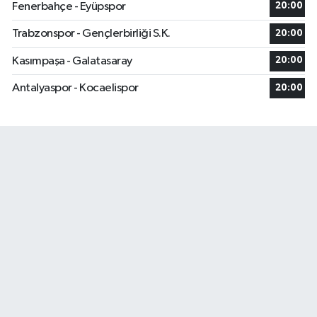
Fenerbahçe - Eyüpspor
20:00
Trabzonspor - Gençlerbirliği S.K.
20:00
Kasımpaşa - Galatasaray
20:00
Antalyaspor - Kocaelispor
20:00