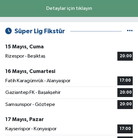
Detaylar için tıklayın
Süper Lig Fikstür
15 Mayıs, Cuma
Rizespor - Beşiktaş
20:00
16 Mayıs, Cumartesi
Fatih Karagümrük - Alanyaspor
17:00
Gaziantep FK - Başakşehir
20:00
Samsunspor - Göztepe
20:00
17 Mayıs, Pazar
Kayserispor - Konyaspor
17:00