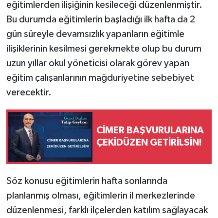
eğitimlerden ilişiğinin kesileceği düzenlenmiştir.
Bu durumda eğitimlerin başladığı ilk hafta da 2
gün süreyle devamsızlık yapanların eğitimle
ilişiklerinin kesilmesi gerekmekte olup bu durum
uzun yıllar okul yöneticisi olarak görev yapan
eğitim çalışanlarının mağduriyetine sebebiyet
verecektir.
CİMER BAŞVURULARINA
ÇEKİDÜZEN GETİRİLSİN!
Söz konusu eğitimlerin hafta sonlarında
planlanmış olması, eğitimlerin il merkezlerinde
düzenlenmesi, farklı ilçelerden katılım sağlayacak