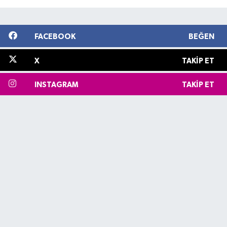
FACEBOOK
BEĞEN
X
TAKIP ET
INSTAGRAM
TAKIP ET