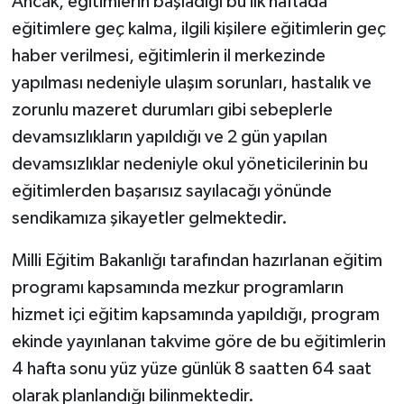
Ancak, eğitimlerin başladığı bu ilk haftada
eğitimlere geç kalma, ilgili kişilere eğitimlerin geç
haber verilmesi, eğitimlerin il merkezinde
yapılması nedeniyle ulaşım sorunları, hastalık ve
zorunlu mazeret durumları gibi sebeplerle
devamsızlıkların yapıldığı ve 2 gün yapılan
devamsızlıklar nedeniyle okul yöneticilerinin bu
eğitimlerden başarısız sayılacağı yönünde
sendikamıza şikayetler gelmektedir.
Milli Eğitim Bakanlığı tarafından hazırlanan eğitim
programı kapsamında mezkur programların
hizmet içi eğitim kapsamında yapıldığı, program
ekinde yayınlanan takvime göre de bu eğitimlerin
4 hafta sonu yüz yüze günlük 8 saatten 64 saat
olarak planlandığı bilinmektedir.