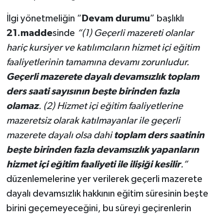
İlgi yönetmeliğin “
Devam durumu
” başlıklı
21.madde
sinde
“(1) Geçerli mazereti olanlar
hariç kursiyer ve katılımcıların hizmet içi eğitim
faaliyetlerinin tamamına devamı zorunludur.
Geçerli mazerete dayalı devamsızlık toplam
ders saati sayısının beşte birinden fazla
olamaz
. (2) Hizmet içi eğitim faaliyetlerine
mazeretsiz olarak katılmayanlar ile geçerli
mazerete dayalı olsa dahi
toplam ders saatinin
beşte birinden fazla devamsızlık yapanların
hizmet içi eğitim faaliyeti ile ilişiği kesilir
.”
düzenlemelerine yer verilerek geçerli mazerete
dayalı devamsızlık hakkının eğitim süresinin beşte
birini geçemeyeceğini, bu süreyi geçirenlerin