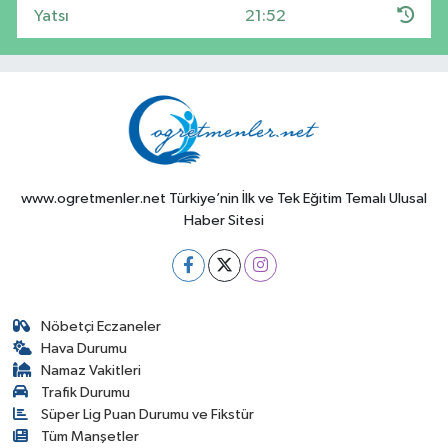
Yatsı
21:52
www.ogretmenler.net Türkiye’nin İlk ve Tek Eğitim Temalı Ulusal
Haber Sitesi
Nöbetçi Eczaneler
Hava Durumu
Namaz Vakitleri
Trafik Durumu
Süper Lig Puan Durumu ve Fikstür
Tüm Manşetler