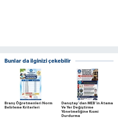
Bunlar da ilginizi çekebilir
Branş Öğretmenleri Norm
Danıştay'dan MEB'in Atama
Belirleme Kriterleri
Ve Yer Değiştirme
Yönetmeliğine Kısmi
Durdurma