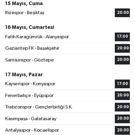
15 Mayıs, Cuma
Rizespor - Beşiktaş
20:00
16 Mayıs, Cumartesi
Fatih Karagümrük - Alanyaspor
17:00
Gaziantep FK - Başakşehir
20:00
Samsunspor - Göztepe
20:00
17 Mayıs, Pazar
Kayserispor - Konyaspor
17:00
Fenerbahçe - Eyüpspor
20:00
Trabzonspor - Gençlerbirliği S.K.
20:00
Kasımpaşa - Galatasaray
20:00
Antalyaspor - Kocaelispor
20:00