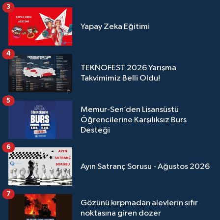
3
Yapay Zeka Eğitimi
4
TEKNOFEST 2026 Yarışma
Takvimimiz Belli Oldu!
5
Memur-Sen’den Lisansüstü
Öğrencilerine Karşılıksız Burs
Desteği
6
Ayın Satranç Sorusu - Ağustos 2026
7
Gözünü kırpmadan alevlerin sıfır
noktasına giren dozer