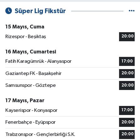
Süper Lig Fikstür
15 Mayıs, Cuma
Rizespor - Beşiktaş
20:00
16 Mayıs, Cumartesi
Fatih Karagümrük - Alanyaspor
17:00
Gaziantep FK - Başakşehir
20:00
Samsunspor - Göztepe
20:00
17 Mayıs, Pazar
Kayserispor - Konyaspor
17:00
Fenerbahçe - Eyüpspor
20:00
Trabzonspor - Gençlerbirliği S.K.
20:00