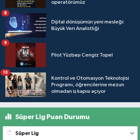
operatörümüz
8
Dijital dönüşümün yeni mesleği:
Büyük Veri Analistliği
9
Pilot Yüzbaşı Cengiz Topel
10
Kontrol ve Otomasyon Teknolojisi
Programı, öğrencilerine mezun
olmadan iş kapısı açıyor
Süper Lig Puan Durumu
Süper Lig