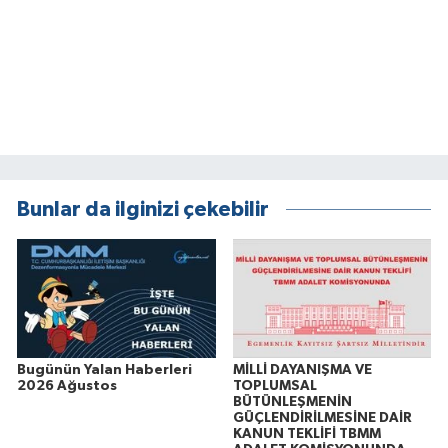
Bunlar da ilginizi çekebilir
Bugünün Yalan Haberleri
MİLLİ DAYANIŞMA VE
2026 Ağustos
TOPLUMSAL
BÜTÜNLEŞMENİN
GÜÇLENDİRİLMESİNE DAİR
KANUN TEKLİFİ TBMM