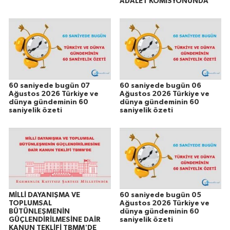
ADALET KOMİSYONUNDA
60 saniyede bugün 07
60 saniyede bugün 06
Ağustos 2026 Türkiye ve
Ağustos 2026 Türkiye ve
dünya gündeminin 60
dünya gündeminin 60
saniyelik özeti
saniyelik özeti
MİLLİ DAYANIŞMA VE
60 saniyede bugün 05
TOPLUMSAL
Ağustos 2026 Türkiye ve
BÜTÜNLEŞMENİN
dünya gündeminin 60
GÜÇLENDİRİLMESİNE DAİR
saniyelik özeti
KANUN TEKLİFİ TBMM'DE