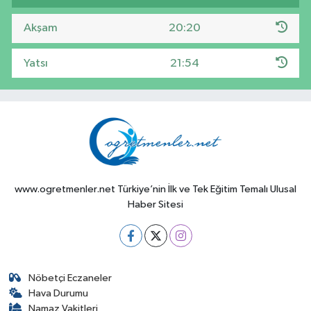
Akşam
20:20
Yatsı
21:54
www.ogretmenler.net Türkiye’nin İlk ve Tek Eğitim Temalı Ulusal
Haber Sitesi
Nöbetçi Eczaneler
Hava Durumu
Namaz Vakitleri