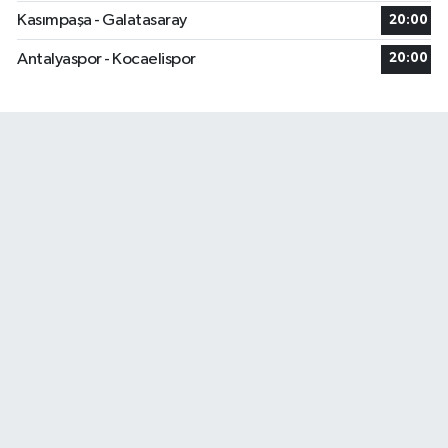
Kasımpaşa - Galatasaray
20:00
Antalyaspor - Kocaelispor
20:00