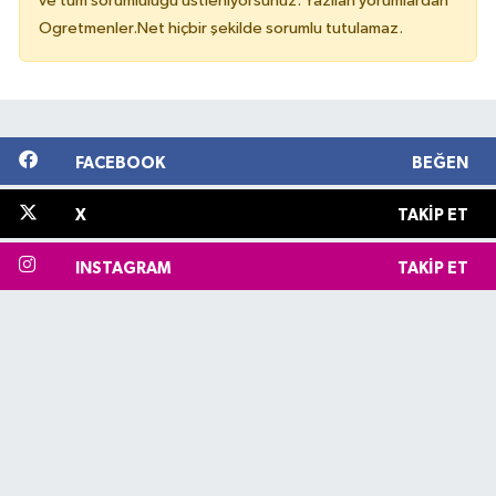
ve tüm sorumluluğu üstleniyorsunuz. Yazılan yorumlardan
Ogretmenler.Net hiçbir şekilde sorumlu tutulamaz.
FACEBOOK
BEĞEN
X
TAKIP ET
INSTAGRAM
TAKIP ET