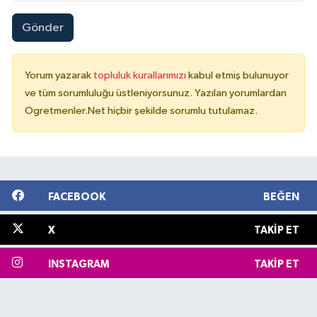
Gönder
Yorum yazarak
topluluk kurallarımızı
kabul etmiş bulunuyor
ve tüm sorumluluğu üstleniyorsunuz. Yazılan yorumlardan
Ogretmenler.Net hiçbir şekilde sorumlu tutulamaz.
FACEBOOK
BEĞEN
X
TAKIP ET
INSTAGRAM
TAKIP ET