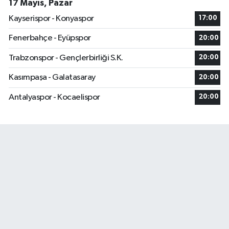
17 Mayıs, Pazar
Kayserispor - Konyaspor
17:00
Fenerbahçe - Eyüpspor
20:00
Trabzonspor - Gençlerbirliği S.K.
20:00
Kasımpaşa - Galatasaray
20:00
Antalyaspor - Kocaelispor
20:00