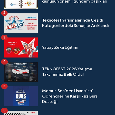
gününün önemli gündem başlıkları
2
Teknofest Yarışmalarında Çeşitli
Kategorilerdeki Sonuçlar Açıklandı
3
Yapay Zeka Eğitimi
4
TEKNOFEST 2026 Yarışma
Takvimimiz Belli Oldu!
5
Memur-Sen’den Lisansüstü
Öğrencilerine Karşılıksız Burs
Desteği
6