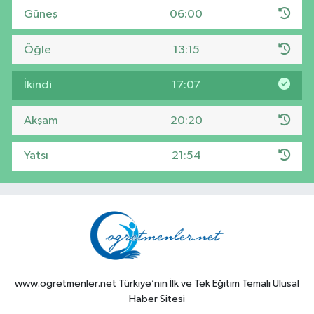
Güneş
06:00
Öğle
13:15
İkindi
17:07
Akşam
20:20
Yatsı
21:54
www.ogretmenler.net Türkiye’nin İlk ve Tek Eğitim Temalı Ulusal
Haber Sitesi