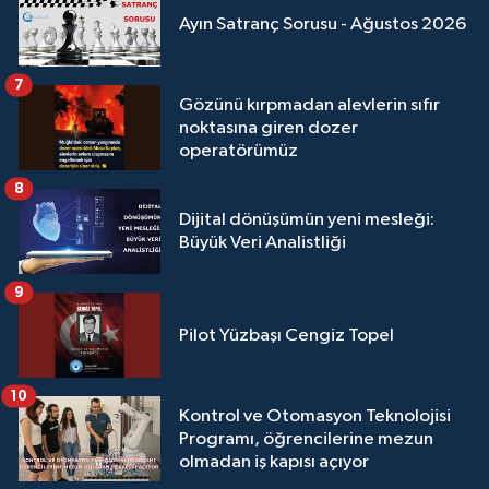
Ayın Satranç Sorusu - Ağustos 2026
7
Gözünü kırpmadan alevlerin sıfır
noktasına giren dozer
operatörümüz
8
Dijital dönüşümün yeni mesleği:
Büyük Veri Analistliği
9
Pilot Yüzbaşı Cengiz Topel
10
Kontrol ve Otomasyon Teknolojisi
Programı, öğrencilerine mezun
olmadan iş kapısı açıyor