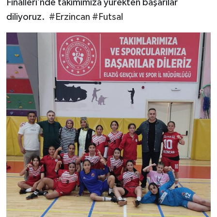
Finalleri’nde takımımıza yürekten başarılar
diliyoruz. ​
#Erzincan
#Futsal