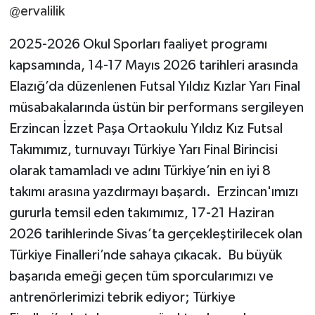
@ervalilik
2025-2026 Okul Sporları faaliyet programı
kapsamında, 14-17 Mayıs 2026 tarihleri arasında
Elazığ’da düzenlenen Futsal Yıldız Kızlar Yarı Final
müsabakalarında üstün bir performans sergileyen
Erzincan İzzet Paşa Ortaokulu Yıldız Kız Futsal
Takımımız, turnuvayı Türkiye Yarı Final Birincisi
olarak tamamladı ve adını Türkiye’nin en iyi 8
takımı arasına yazdırmayı başardı. ​ Erzincan'ımızı
gururla temsil eden takımımız, 17-21 Haziran
2026 tarihlerinde Sivas’ta gerçekleştirilecek olan
Türkiye Finalleri’nde sahaya çıkacak. ​ Bu büyük
başarıda emeği geçen tüm sporcularımızı ve
antrenörlerimizi tebrik ediyor; Türkiye