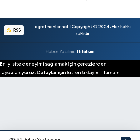
ogretmenler.net I Copyright © 2024. Her hakkı
RSS
saklıdır
Haber Yazılımı:
TE Bilişim
En iyi site deneyimi sağlamak için çerezlerden
faydalanıyoruz. Detaylar için lütfen tıklayın.
Tamam
Bilim Yükleniyor
09:54