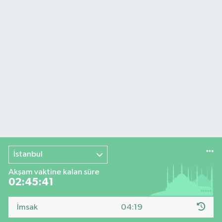
İstanbul
Akşam vaktine kalan süre
02:45:40
İmsak
04:19