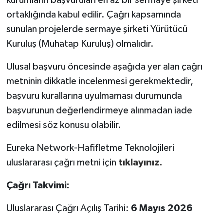
kurumların başvuruları en az bir sermaye şirketi
ortaklığında kabul edilir. Çağrı kapsamında
sunulan projelerde sermaye şirketi Yürütücü
Kuruluş (Muhatap Kuruluş) olmalıdır.
Ulusal başvuru öncesinde aşağıda yer alan çağrı
metninin dikkatle incelenmesi gerekmektedir,
başvuru kurallarına uyulmaması durumunda
başvurunun değerlendirmeye alınmadan iade
edilmesi söz konusu olabilir.
Eureka Network-Hafifletme Teknolojileri
uluslararası çağrı metni için
tıklayınız.
Çağrı Takvimi:
Uluslararası Çağrı Açılış Tarihi:
6 Mayıs 2026