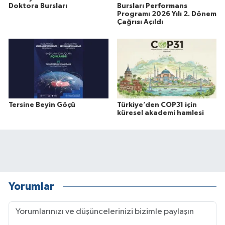
Doktora Bursları
Bursları Performans
Programı 2026 Yılı 2. Dönem
Çağrısı Açıldı
Tersine Beyin Göçü
Türkiye’den COP31 için
küresel akademi hamlesi
Yorumlar