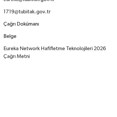
1719@tubitak.gov.tr
Çağrı Dokümanı
Belge
Eureka Network Hafifletme Teknolojileri 2026
Çağrı Metni