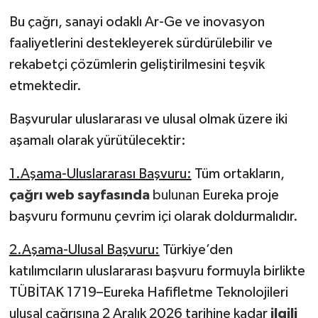
Bu çağrı, sanayi odaklı Ar-Ge ve inovasyon
faaliyetlerini destekleyerek sürdürülebilir ve
rekabetçi çözümlerin geliştirilmesini teşvik
etmektedir.
Başvurular uluslararası ve ulusal olmak üzere iki
aşamalı olarak yürütülecektir:
1.Aşama-Uluslararası Başvuru:
Tüm ortakların,
çağrı web sayfasında
bulunan
Eureka proje
başvuru formunu çevrim içi olarak doldurmalıdır.
2.Aşama-Ulusal Başvuru:
Türkiye’den
katılımcıların uluslararası başvuru formuyla birlikte
TÜBİTAK 1719–Eureka Hafifletme Teknolojileri
ulusal çağrısına 2 Aralık 2026 tarihine kadar
ilgili