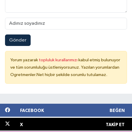
Gönder
Yorum yazarak
topluluk kurallarımızı
kabul etmiş bulunuyor
ve tüm sorumluluğu üstleniyorsunuz. Yazılan yorumlardan
Ogretmenler.Net hiçbir şekilde sorumlu tutulamaz.
FACEBOOK
BEĞEN
X
TAKIP ET