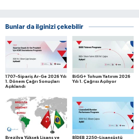
Bunlar da ilginizi çekebilir
1707–Sipariş Ar-Ge 2026 Yılı
BiGG+ Tohum Yatırım 2026
1. Dönem Çağrı Sonuçları
Yılı 1. Çağrısı Açılıyor
Açıklandı
Brezilya Yüksek Lisans ve
BİDEB 2250–Lisansüstü