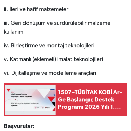
ii. İleri ve hafif malzemeler
iii. Geri dönüşüm ve sürdürülebilir malzeme
kullanımı
iv. Birleştirme ve montaj teknolojileri
v. Katmanlı (eklemeli) imalat teknolojileri
vi. Dijitalleşme ve modelleme araçları
1507–TÜBİTAK KOBİ Ar-
Ge Başlangıç Destek
Programı 2026 Yılı 1.
Çağrısının
Değerlendirme
Başvurular:
Sonuçları Açıklandı