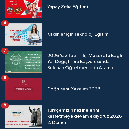
Yapay Zeka Eğitimi
6
Kadınlar için Teknoloji Eğitimi
7
2026 Yaz Tatili İl İçi Mazerete Bağlı
Yer Değiştirme Başvurusunda
Bulunan Öğretmenlerin Atama
Sonuçları Açıklandı
8
Doğrusunu Yazalım 2026
9
Türkçemizin hazinelerini
keşfetmeye devam ediyoruz 2026
2. Dönem