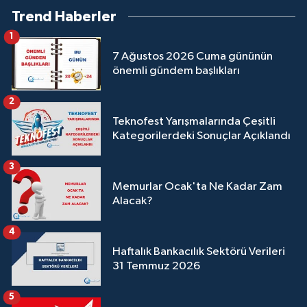
Trend Haberler
1
7 Ağustos 2026 Cuma gününün
önemli gündem başlıkları
2
Teknofest Yarışmalarında Çeşitli
Kategorilerdeki Sonuçlar Açıklandı
3
Memurlar Ocak'ta Ne Kadar Zam
Alacak?
4
Haftalık Bankacılık Sektörü Verileri
31 Temmuz 2026
5