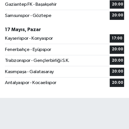
Gaziantep FK - Başakşehir
20:00
Samsunspor - Göztepe
20:00
17 Mayıs, Pazar
Kayserispor - Konyaspor
17:00
Fenerbahçe - Eyüpspor
20:00
Trabzonspor - Gençlerbirliği S.K.
20:00
Kasımpaşa - Galatasaray
20:00
Antalyaspor - Kocaelispor
20:00