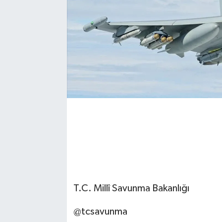
T.C. Millî Savunma Bakanlığı
@tcsavunma