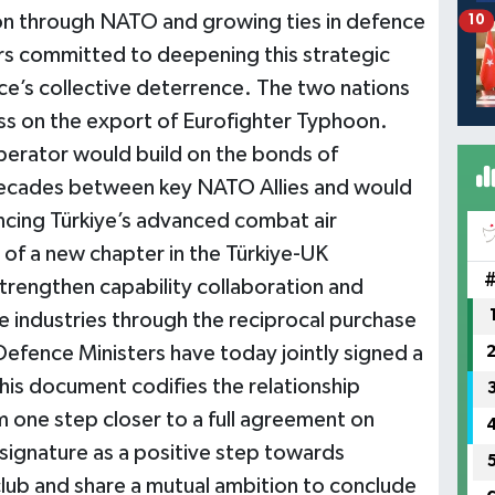
ion through NATO and growing ties in defence
10
ers committed to deepening this strategic
nce’s collective deterrence. The two nations
ss on the export of Eurofighter Typhoon.
erator would build on the bonds of
ecades between key NATO Allies and would
ncing Türkiye’s advanced combat air
rt of a new chapter in the Türkiye-UK
trengthen capability collaboration and
 industries through the reciprocal purchase
fence Ministers have today jointly signed a
s document codifies the relationship
 one step closer to a full agreement on
ignature as a positive step towards
club and share a mutual ambition to conclude