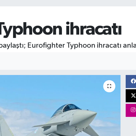
Typhoon ihracatı
paylaştı; Eurofighter Typhoon ihracatı an