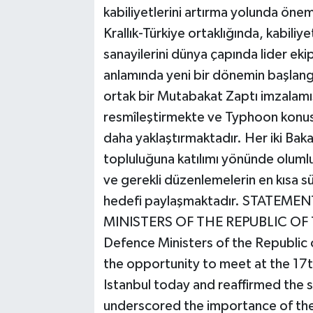
kabiliyetlerini artırma yolunda öneml
Krallık-Türkiye ortaklığında, kabiliye
sanayilerini dünya çapında lider ekip
anlamında yeni bir dönemin başlang
ortak bir Mutabakat Zaptı imzalamıştı
resmîleştirmekte ve Typhoon konus
daha yaklaştırmaktadır. Her iki Bak
topluluğuna katılımı yönünde oluml
ve gerekli düzenlemelerin en kısa s
hedefi paylaşmaktadır. STATEM
MINISTERS OF THE REPUBLIC OF
Defence Ministers of the Republic
the opportunity to meet at the 17th
Istanbul today and reaffirmed the 
underscored the importance of the