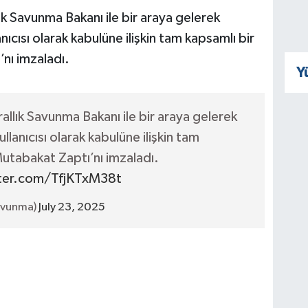
ık Savunma Bakanı ile bir araya gelerek
ıcısı olarak kabulüne ilişkin tam kapsamlı bir
nı imzaladı.
Y
allık Savunma Bakanı ile bir araya gelerek
lanıcısı olarak kabulüne ilişkin tam
utabakat Zaptı’nı imzaladı.
tter.com/TfjKTxM38t
savunma)
July 23, 2025