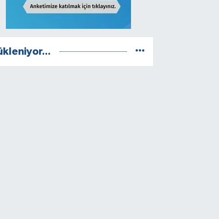
ükleniyor...