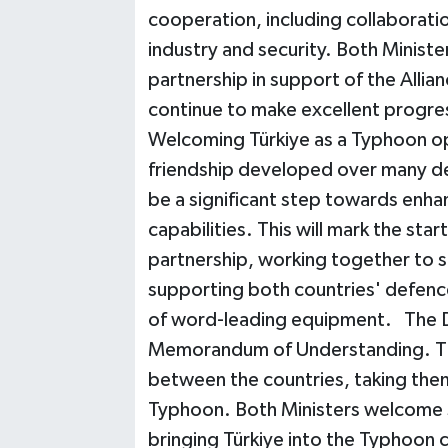
cooperation, including collaborat
industry and security. Both Minist
partnership in support of the Allia
continue to make excellent progre
Welcoming Türkiye as a Typhoon op
friendship developed over many d
be a significant step towards enha
capabilities. This will mark the sta
partnership, working together to s
supporting both countries' defence
of word-leading equipment. The De
Memorandum of Understanding. Thi
between the countries, taking them
Typhoon. Both Ministers welcome s
bringing Türkiye into the Typhoon 