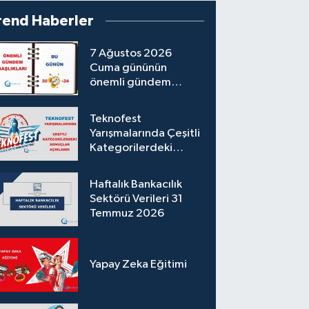
rend Haberler
7 Ağustos 2026
Cuma gününün
önemli gündem
başlıkları
Teknofest
Yarışmalarında Çeşitli
Kategorilerdeki
Sonuçlar Açıklandı
Haftalık Bankacılık
Sektörü Verileri 31
Temmuz 2026
Yapay Zeka Eğitimi