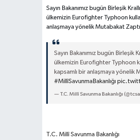
Sayın Bakanımız bugün Birleşik Krall
ülkemizin Eurofighter Typhoon kullan
anlaşmaya yönelik Mutabakat Zaptı’
Sayın Bakanımız bugün Birleşik Kr
ülkemizin Eurofighter Typhoon kul
kapsamlı bir anlaşmaya yönelik M
#MillîSavunmaBakanlığı
pic.twi
— T.C. Millî Savunma Bakanlığı (@tc
T.C. Millî Savunma Bakanlığı