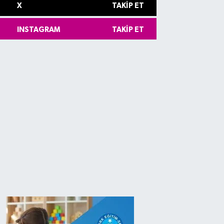
X
TAKIP ET
INSTAGRAM
TAKIP ET