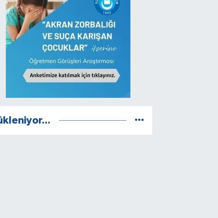
ükleniyor...