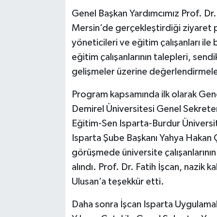
Genel Başkan Yardımcımız Prof. Dr. 
Mersin’de gerçekleştirdiği ziyaret
yöneticileri ve eğitim çalışanları il
eğitim çalışanlarının talepleri, se
gelişmeler üzerine değerlendirmel
Program kapsamında ilk olarak Gen
Demirel Üniversitesi Genel Sekreteri
Eğitim-Sen Isparta-Burdur Ünivers
Isparta Şube Başkanı Yahya Hakan Çe
görüşmede üniversite çalışanlarının t
alındı. Prof. Dr. Fatih İşcan, nazik ka
Ulusan’a teşekkür etti.
Daha sonra İşcan Isparta Uygulamalı 