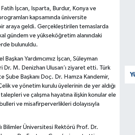
Fatih İşcan, Isparta, Burdur, Konya ve
 programları kapsamında üniversite
e bir araya geldi. Gerçekleştirilen temaslarda
ndikal gündem ve yükseköğretim alanındaki
erde bulunuldu.
el Başkan Yardımcımız İşcan, Süleyman
 Dr. M. Denizhan Ulusan’ı ziyaret etti. Türk
Y
ite Şube Başkanı Doç. Dr. Hamza Kandemir,
lik ve yönetim kurulu üyelerinin de yer aldığı
alepleri ve çalışma hayatına ilişkin konular ele
bulleri ve misafirperverlikleri dolayısıyla
Bilimler Üniversitesi Rektörü Prof. Dr.