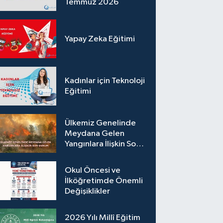
Temmuz 2026
Yapay Zeka Eğitimi
Kadınlar için Teknoloji
Eğitimi
Ülkemiz Genelinde
Meydana Gelen
Yangınlara İlişkin Son
Durum
Okul Öncesi ve
İlköğretimde Önemli
Değişiklikler
2026 Yılı Millî Eğitim