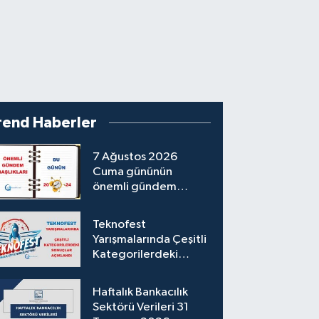
rend Haberler
7 Ağustos 2026
Cuma gününün
önemli gündem
başlıkları
Teknofest
Yarışmalarında Çeşitli
Kategorilerdeki
Sonuçlar Açıklandı
Haftalık Bankacılık
Sektörü Verileri 31