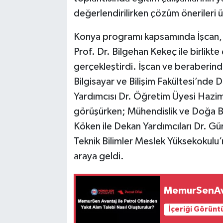
değerlendirilirken çözüm önerileri üz
Konya programı kapsamında İşcan, 
Prof. Dr. Bilgehan Kekeç ile birlikte
gerçekleştirdi. İşcan ve beraberind
Bilgisayar ve Bilişim Fakültesi’nde
Yardımcısı Dr. Öğretim Üyesi Hazim 
görüşürken; Mühendislik ve Doğa Bil
Köken ile Dekan Yardımcıları Dr. Gür
Teknik Bilimler Meslek Yüksekokulu’n
araya geldi.
MemurSenAv
İçeriği Görünt