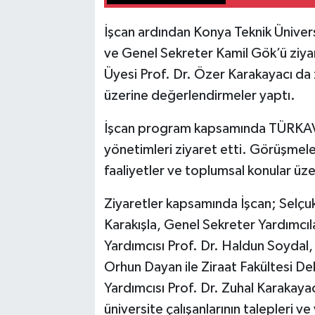
İşcan ardından Konya Teknik Üniver
ve Genel Sekreter Kamil Gök’ü ziya
Üyesi Prof. Dr. Özer Karakayacı da 
üzerine değerlendirmeler yaptı.
İşcan program kapsamında TÜRKAV 
yönetimleri ziyaret etti. Görüşmeler
faaliyetler ve toplumsal konular ü
Ziyaretler kapsamında İşcan; Selçu
Karakışla, Genel Sekreter Yardımcıl
Yardımcısı Prof. Dr. Haldun Soydal,
Orhun Dayan ile Ziraat Fakültesi D
Yardımcısı Prof. Dr. Zuhal Karakaya
üniversite çalışanlarının talepleri 