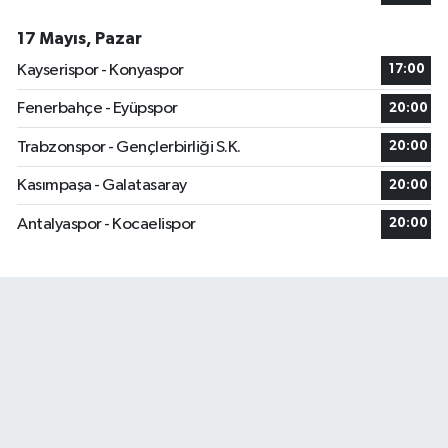
17 Mayıs, Pazar
Kayserispor - Konyaspor
17:00
Fenerbahçe - Eyüpspor
20:00
Trabzonspor - Gençlerbirliği S.K.
20:00
Kasımpaşa - Galatasaray
20:00
Antalyaspor - Kocaelispor
20:00