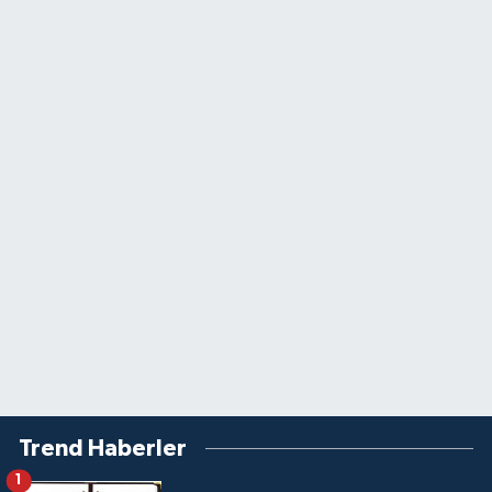
Trend Haberler
1