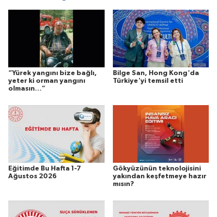
“Yürek yangını bize bağlı,
Bilge San, Hong Kong'da
yeter ki orman yangını
Türkiye'yi temsil etti
olmasın…”
Eğitimde Bu Hafta 1-7
Gökyüzünün teknolojisini
Ağustos 2026
yakından keşfetmeye hazır
mısın?