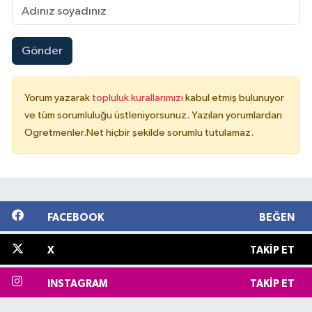
Gönder
Yorum yazarak
topluluk kurallarımızı
kabul etmiş bulunuyor
ve tüm sorumluluğu üstleniyorsunuz. Yazılan yorumlardan
Ogretmenler.Net hiçbir şekilde sorumlu tutulamaz.
FACEBOOK
BEĞEN
X
TAKIP ET
INSTAGRAM
TAKIP ET