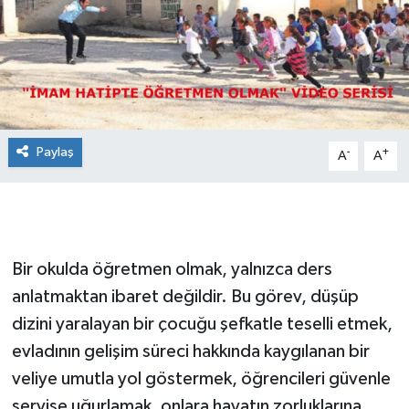
Paylaş
-
+
A
A
Bir okulda öğretmen olmak, yalnızca ders
anlatmaktan ibaret değildir. Bu görev, düşüp
dizini yaralayan bir çocuğu şefkatle teselli etmek,
evladının gelişim süreci hakkında kaygılanan bir
veliye umutla yol göstermek, öğrencileri güvenle
servise uğurlamak, onlara hayatın zorluklarına