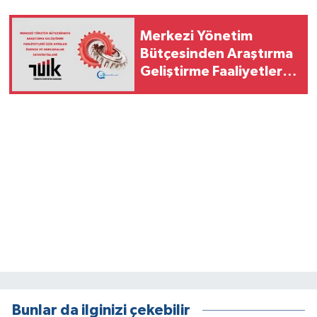
Merkezi Yönetim
Bütçesinden Araştırma
Geliştirme Faaliyetleri
İçin Ayrılan Ödenek ve
Harcamalar, 2026
Bunlar da ilginizi çekebilir