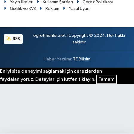
Yayın İlkeleri
Kullanım Şartları
Çerez Politikası
Gizlilik ve KVK
Reklam
Yasal Uyarı
ogretmenler.net I Copyright © 2024. Her hakkı
RSS
saklıdır
Haber Yazılımı:
TE Bilişim
En iyi site deneyimi sağlamak için çerezlerden
faydalanıyoruz. Detaylar için lütfen tıklayın.
Tamam