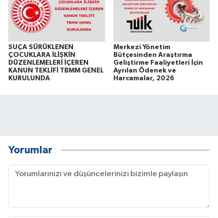
SUÇA SÜRÜKLENEN
Merkezi Yönetim
ÇOCUKLARA İLİŞKİN
Bütçesinden Araştırma
DÜZENLEMELERİ İÇEREN
Geliştirme Faaliyetleri İçin
KANUN TEKLİFİ TBMM GENEL
Ayrılan Ödenek ve
KURULUNDA
Harcamalar, 2026
Yorumlar