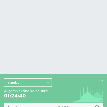
İstanbul
Akşam vaktine kalan süre
01:24:39