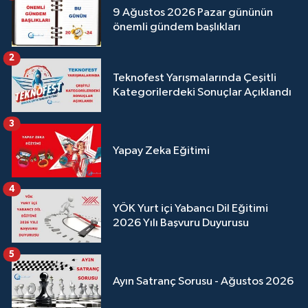
9 Ağustos 2026 Pazar gününün
önemli gündem başlıkları
2
Teknofest Yarışmalarında Çeşitli
Kategorilerdeki Sonuçlar Açıklandı
3
Yapay Zeka Eğitimi
4
YÖK Yurt içi Yabancı Dil Eğitimi
2026 Yılı Başvuru Duyurusu
5
Ayın Satranç Sorusu - Ağustos 2026