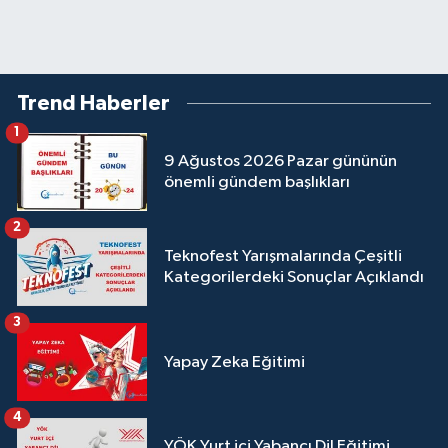
Trend Haberler
1
9 Ağustos 2026 Pazar gününün
önemli gündem başlıkları
2
Teknofest Yarışmalarında Çeşitli
Kategorilerdeki Sonuçlar Açıklandı
3
Yapay Zeka Eğitimi
4
YÖK Yurt içi Yabancı Dil Eğitimi