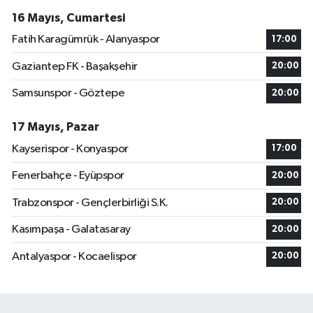
16 Mayıs, Cumartesi
Fatih Karagümrük - Alanyaspor
17:00
Gaziantep FK - Başakşehir
20:00
Samsunspor - Göztepe
20:00
17 Mayıs, Pazar
Kayserispor - Konyaspor
17:00
Fenerbahçe - Eyüpspor
20:00
Trabzonspor - Gençlerbirliği S.K.
20:00
Kasımpaşa - Galatasaray
20:00
Antalyaspor - Kocaelispor
20:00