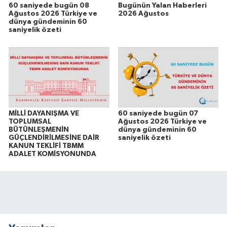
60 saniyede bugün 08
Bugünün Yalan Haberleri
Ağustos 2026 Türkiye ve
2026 Ağustos
dünya gündeminin 60
saniyelik özeti
MİLLİ DAYANIŞMA VE
60 saniyede bugün 07
TOPLUMSAL
Ağustos 2026 Türkiye ve
BÜTÜNLEŞMENİN
dünya gündeminin 60
GÜÇLENDİRİLMESİNE DAİR
saniyelik özeti
KANUN TEKLİFİ TBMM
ADALET KOMİSYONUNDA