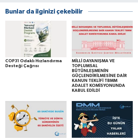
Bunlar da ilginizi çekebilir
COP31 Odaklı Hızlandırma
MİLLİ DAYANIŞMA VE
Desteği Çağrısı
TOPLUMSAL
BÜTÜNLEŞMENİN
GÜÇLENDİRİLMESİNE DAİR
KANUN TEKLİFİ TBMM
ADALET KOMİSYONUNDA
KABUL EDİLDİ