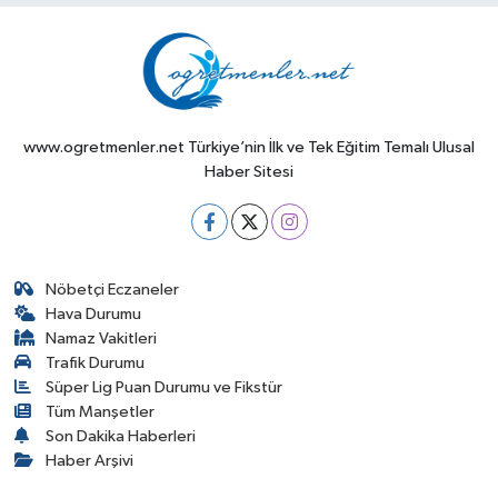
www.ogretmenler.net Türkiye’nin İlk ve Tek Eğitim Temalı Ulusal
Haber Sitesi
Nöbetçi Eczaneler
Hava Durumu
Namaz Vakitleri
Trafik Durumu
Süper Lig Puan Durumu ve Fikstür
Tüm Manşetler
Son Dakika Haberleri
Haber Arşivi