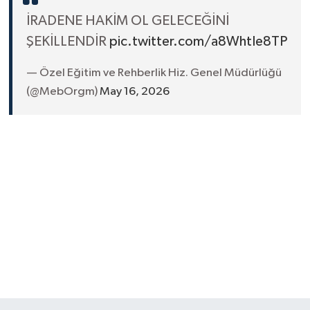
İRADENE HAKİM OL GELECEĞİNİ
ŞEKİLLENDİR
pic.twitter.com/a8WhtIe8TP
— Özel Eğitim ve Rehberlik Hiz. Genel Müdürlüğü
(@MebOrgm)
May 16, 2026