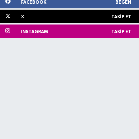
FACEBOOK
BEĞEN
X
TAKIP ET
INSTAGRAM
TAKIP ET