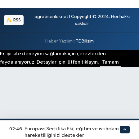
ogretmenler.net I Copyright © 2024. Her hakkı
RSS
saklıdır
Haber Yazılımı:
TE Bilişim
En iyi site deneyimi sağlamak için çerezlerden
faydalanıyoruz. Detaylar için lütfen tıklayın.
Tamam
Europass Sertifika Eki, eğitim ve istihdam
02:46
hareketliliğinizi destekler