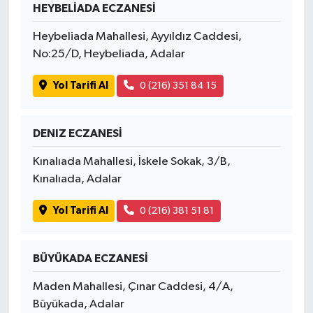
HEYBELİADA ECZANESİ
Heybeliada Mahallesi, Ayyıldız Caddesi,
No:25/D, Heybeliada, Adalar
Yol Tarifi Al
0 (216) 351 84 15
DENIZ ECZANESİ
Kınalıada Mahallesi, İskele Sokak, 3/B,
Kınalıada, Adalar
Yol Tarifi Al
0 (216) 381 51 81
BÜYÜKADA ECZANESİ
Maden Mahallesi, Çınar Caddesi, 4/A,
Büyükada, Adalar