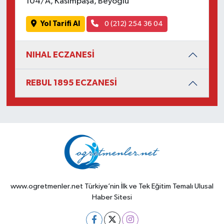
104/A, Kasımpaşa, Beyoğlu
Yol Tarifi Al
0 (212) 254 36 04
NIHAL ECZANESİ
REBUL 1895 ECZANESİ
www.ogretmenler.net Türkiye’nin İlk ve Tek Eğitim Temalı Ulusal
Haber Sitesi