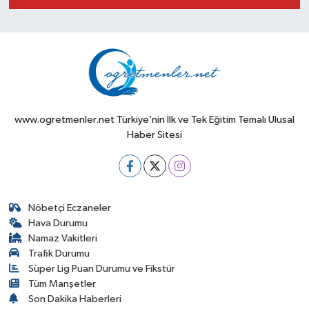
www.ogretmenler.net Türkiye’nin İlk ve Tek Eğitim Temalı Ulusal
Haber Sitesi
Nöbetçi Eczaneler
Hava Durumu
Namaz Vakitleri
Trafik Durumu
Süper Lig Puan Durumu ve Fikstür
Tüm Manşetler
Son Dakika Haberleri