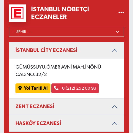
İSTANBUL NÖBETÇI
ECZANELER
İSTANBUL CİTY ECZANESİ
GÜMÜŞSUYU,ÖMER AVNİ MAH.İNÖNÜ
CAD.NO:32/2
Yol Tarifi Al
0 (212) 252 00 93
ZENT ECZANESİ
HASKÖY ECZANESİ