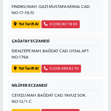
FINDIKLI MAH. GAZİ MUSTAFA KEMAL CAD.
NO:17-19/D
Yol Tarifi Al
0 (216) 367 18 95
ÇAĞATAY ECZANESİ
İDEALTEPE MAH. BAĞDAT CAD. UYSAL APT.
NO:176A
Yol Tarifi Al
0 (216) 489 82 70
NİLÜFER ECZANESİ
CEVİZLİ MAH. BAĞDAT CAD. YAVUZ SOK.
NO:12/1-C