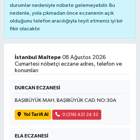
durumlar nedeniyle nöbete gelemeyebilir. Bu
nedenle, yola çıkmadan önce eczanenin açık
olduğunu telefon aracılığıyla teyit etmeniz iyi bir
fikir olacaktır.
İstanbul Maltepe
08 Ağustos 2026
Cumartesi nöbetçi eczane adres, telefon ve
konumları
DURCAN ECZANESİ
BAŞIBÜYÜK MAH. BAŞIBÜYÜK CAD. NO:30A
Yol Tarifi Al
0 (216) 421 24 32
ELA ECZANESİ