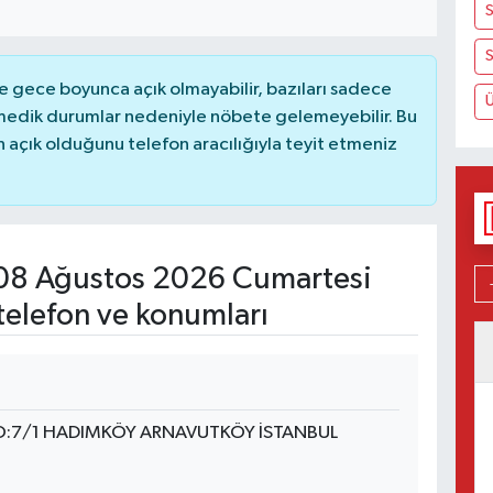
S
S
 gece boyunca açık olmayabilir, bazıları sadece
nmedik durumlar nedeniyle nöbete gelemeyebilir. Bu
açık olduğunu telefon aracılığıyla teyit etmeniz
8 Ağustos 2026 Cumartesi
telefon ve konumları
O:7/1 HADIMKÖY ARNAVUTKÖY İSTANBUL