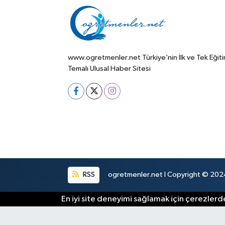
www.ogretmenler.net Türkiye’nin İlk ve Tek Eğit
Temalı Ulusal Haber Sitesi
RSS
ogretmenler.net I Copyright © 2024.
En iyi site deneyimi sağlamak için çerezlerde