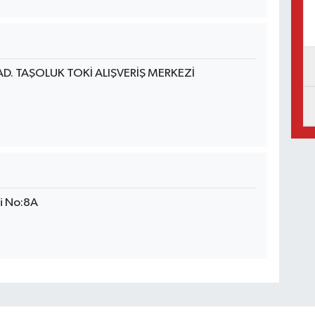
D. TAŞOLUK TOKİ ALIŞVERİŞ MERKEZİ
i No:8A