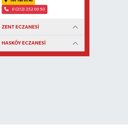
Yol Tarifi Al
0 (212) 252 00 93
ZENT ECZANESİ
HASKÖY ECZANESİ