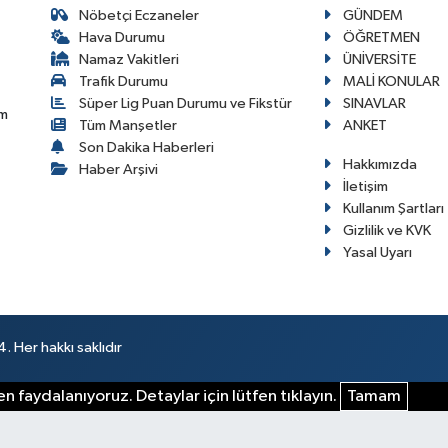
Nöbetçi Eczaneler
GÜNDEM
Hava Durumu
ÖĞRETMEN
Namaz Vakitleri
ÜNİVERSİTE
Trafik Durumu
MALİ KONULAR
Süper Lig Puan Durumu ve Fikstür
SINAVLAR
im
Tüm Manşetler
ANKET
Son Dakika Haberleri
Hakkımızda
Haber Arşivi
İletişim
Kullanım Şartları
Gizlilik ve KVK
Yasal Uyarı
 Her hakkı saklıdır
n faydalanıyoruz. Detaylar için lütfen tıklayın.
Tamam