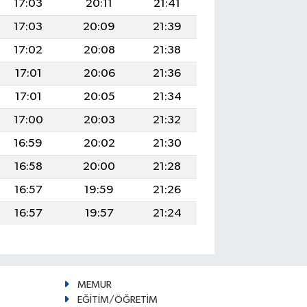
17:03
20:11
21:41
17:03
20:09
21:39
17:02
20:08
21:38
17:01
20:06
21:36
17:01
20:05
21:34
17:00
20:03
21:32
16:59
20:02
21:30
16:58
20:00
21:28
16:57
19:59
21:26
16:57
19:57
21:24
MEMUR
EĞİTİM/ÖĞRETİM