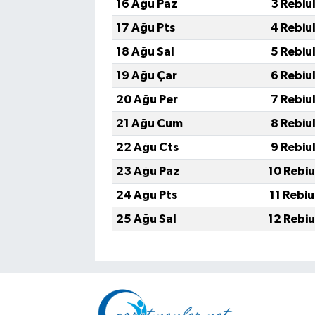
16 Ağu Paz
3 Rebiu
17 Ağu Pts
4 Rebiu
18 Ağu Sal
5 Rebiu
19 Ağu Çar
6 Rebiu
20 Ağu Per
7 Rebiu
21 Ağu Cum
8 Rebiu
22 Ağu Cts
9 Rebiu
23 Ağu Paz
10 Rebi
24 Ağu Pts
11 Rebi
25 Ağu Sal
12 Rebi