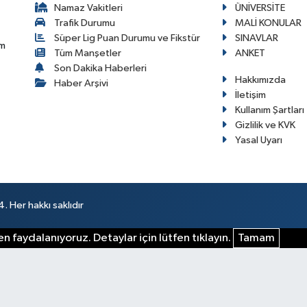
Namaz Vakitleri
ÜNİVERSİTE
Trafik Durumu
MALİ KONULAR
Süper Lig Puan Durumu ve Fikstür
SINAVLAR
im
Tüm Manşetler
ANKET
Son Dakika Haberleri
Hakkımızda
Haber Arşivi
İletişim
Kullanım Şartları
Gizlilik ve KVK
Yasal Uyarı
 Her hakkı saklıdır
n faydalanıyoruz. Detaylar için lütfen tıklayın.
Tamam