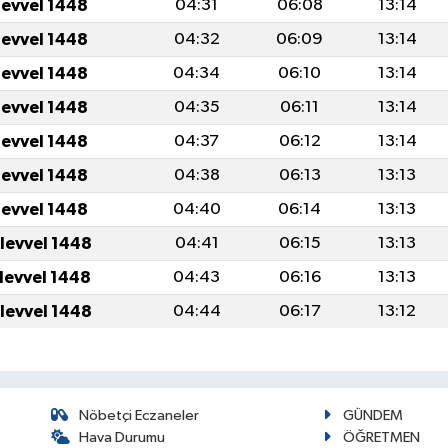
levvel 1448
04:31
06:08
13:14
levvel 1448
04:32
06:09
13:14
levvel 1448
04:34
06:10
13:14
levvel 1448
04:35
06:11
13:14
levvel 1448
04:37
06:12
13:14
levvel 1448
04:38
06:13
13:13
levvel 1448
04:40
06:14
13:13
ulevvel 1448
04:41
06:15
13:13
ulevvel 1448
04:43
06:16
13:13
ulevvel 1448
04:44
06:17
13:12
Nöbetçi Eczaneler
GÜNDEM
Hava Durumu
ÖĞRETMEN