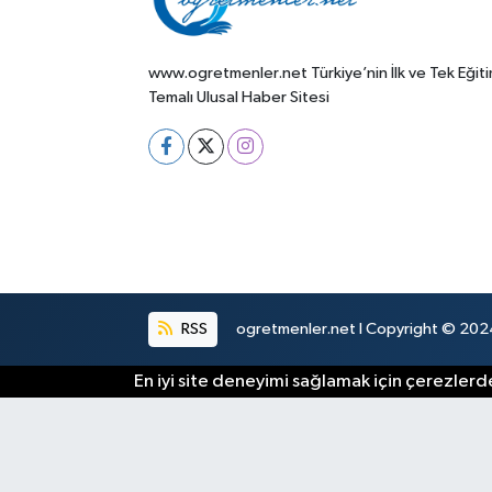
www.ogretmenler.net Türkiye’nin İlk ve Tek Eğit
Temalı Ulusal Haber Sitesi
RSS
ogretmenler.net I Copyright © 2024.
En iyi site deneyimi sağlamak için çerezlerde