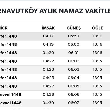
RNAVUTKÖY AYLIK NAMAZ VAKITLE
İCRİ
İMSAK
GÜNEŞ
ÖĞLE
fer 1448
04:17
05:59
13:16
fer 1448
04:19
06:00
13:16
fer 1448
04:20
06:01
13:16
fer 1448
04:22
06:02
13:15
fer 1448
04:23
06:03
13:15
fer 1448
04:25
06:04
13:15
fer 1448
04:27
06:05
13:15
levvel 1448
04:28
06:06
13:15
levvel 1448
04:30
06:07
13:15