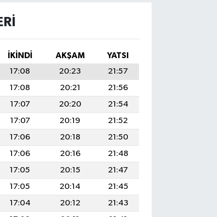
RI
İKINDI
AKŞAM
YATSI
17:08
20:23
21:57
17:08
20:21
21:56
17:07
20:20
21:54
17:07
20:19
21:52
17:06
20:18
21:50
17:06
20:16
21:48
17:05
20:15
21:47
17:05
20:14
21:45
17:04
20:12
21:43