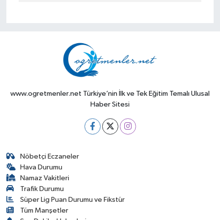
www.ogretmenler.net Türkiye’nin İlk ve Tek Eğitim Temalı Ulusal
Haber Sitesi
Nöbetçi Eczaneler
Hava Durumu
Namaz Vakitleri
Trafik Durumu
Süper Lig Puan Durumu ve Fikstür
Tüm Manşetler