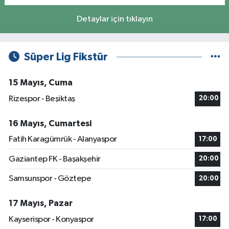
Detaylar için tıklayın
Süper Lig Fikstür
15 Mayıs, Cuma
Rizespor - Beşiktaş
20:00
16 Mayıs, Cumartesi
Fatih Karagümrük - Alanyaspor
17:00
Gaziantep FK - Başakşehir
20:00
Samsunspor - Göztepe
20:00
17 Mayıs, Pazar
Kayserispor - Konyaspor
17:00