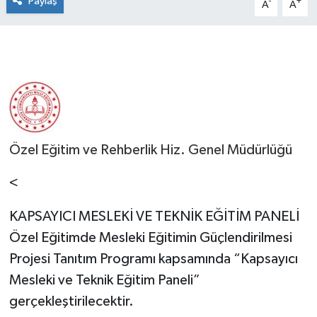
Paylaş
-
+
A
A
Özel Eğitim ve Rehberlik Hiz. Genel Müdürlüğü
<
KAPSAYICI MESLEKİ VE TEKNİK EĞİTİM PANELİ
Özel Eğitimde Mesleki Eğitimin Güçlendirilmesi
Projesi Tanıtım Programı kapsamında “Kapsayıcı
Mesleki ve Teknik Eğitim Paneli”
gerçekleştirilecektir.