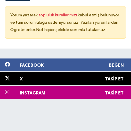
Yorum yazarak
topluluk kurallarımızı
kabul etmiş bulunuyor
ve tüm sorumluluğu üstleniyorsunuz. Yazılan yorumlardan
Ogretmenler.Net hiçbir şekilde sorumlu tutulamaz.
FACEBOOK
BEĞEN
X
TAKIP ET
INSTAGRAM
TAKIP ET