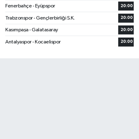
Fenerbahçe - Eyüpspor
20:00
Trabzonspor - Gençlerbirliği S.K.
20:00
Kasımpaşa - Galatasaray
20:00
Antalyaspor - Kocaelispor
20:00