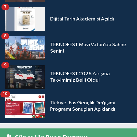
7
Dijital Tarih Akademisi Açıldı
8
TEKNOFEST Mavi Vatan’da Sahne
Senin!
9
TEKNOFEST 2026 Yarışma
Takvimimiz Belli Oldu!
10
Türkiye–Fas Gençlik Değişimi
Programı Sonuçları Açıklandı