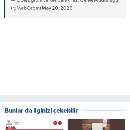
— Özel Eğitim ve Rehberlik Hiz. Genel Müdürlüğü
(@MebOrgm)
May 20, 2026
Bunlar da ilginizi çekebilir