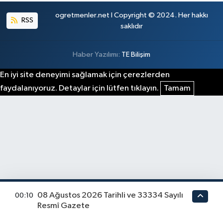
ogretmenler.net I Copyright © 2024. Her hakkı
RSS
saklıdır
Haber Yazılımı:
TE Bilişim
En iyi site deneyimi sağlamak için çerezlerden
faydalanıyoruz. Detaylar için lütfen tıklayın.
Tamam
08 Ağustos 2026 Tarihli ve 33334 Sayılı
00:10
Resmî Gazete