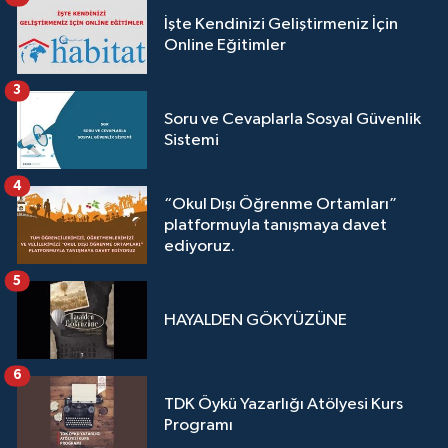
İşte Kendinizi Geliştirmeniz İçin
Online Eğitimler
3
Soru ve Cevaplarla Sosyal Güvenlik
Sistemi
4
“Okul Dışı Öğrenme Ortamları”
platformuyla tanışmaya davet
ediyoruz.
5
HAYALDEN GÖKYÜZÜNE
6
TDK Öykü Yazarlığı Atölyesi Kurs
Programı