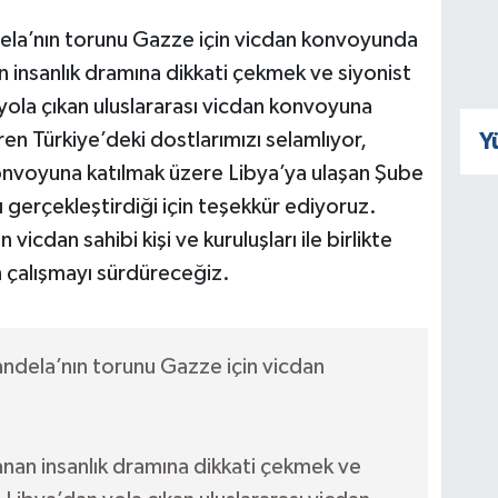
dela’nın torunu Gazze için vicdan konvoyunda
nsanlık dramına dikkati çekmek ve siyonist
yola çıkan uluslararası vicdan konvoyuna
üren Türkiye’deki dostlarımızı selamlıyor,
Y
onvoyuna katılmak üzere Libya’ya ulaşan Şube
 gerçekleştirdiği için teşekkür ediyoruz.
vicdan sahibi kişi ve kuruluşları ile birlikte
n çalışmayı sürdüreceğiz.
andela’nın torunu Gazze için vicdan
an insanlık dramına dikkati çekmek ve