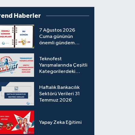
rend Haberler
7 Ağustos 2026
Cuma gününün
önemli gündem
başlıkları
Teknofest
Yarışmalarında Çeşitli
Kategorilerdeki
Sonuçlar Açıklandı
Haftalık Bankacılık
Sektörü Verileri 31
Temmuz 2026
Yapay Zeka Eğitimi