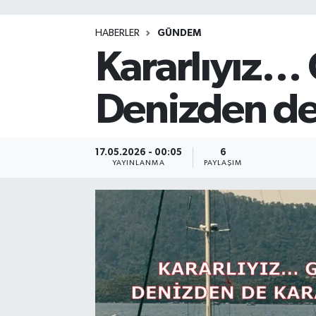
HABERLER
GÜNDEM
Kararlıyız… 
Denizden de
17.05.2026 - 00:05
6
YAYINLANMA
PAYLAŞIM