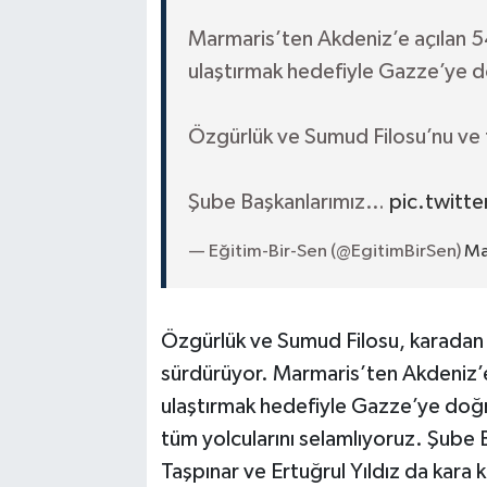
Marmaris’ten Akdeniz’e açılan 54
ulaştırmak hedefiyle Gazze’ye do
Özgürlük ve Sumud Filosu’nu ve t
Şube Başkanlarımız…
pic.twit
— Eğitim-Bir-Sen (@EgitimBirSen)
Ma
Özgürlük ve Sumud Filosu, karadan
sürdürüyor. Marmaris’ten Akdeniz’e 
ulaştırmak hedefiyle Gazze’ye doğru
tüm yolcularını selamlıyoruz. Şube 
Taşpınar ve Ertuğrul Yıldız da kara 