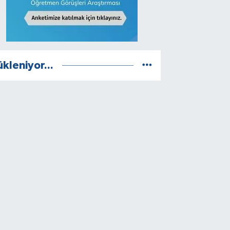
ükleniyor...