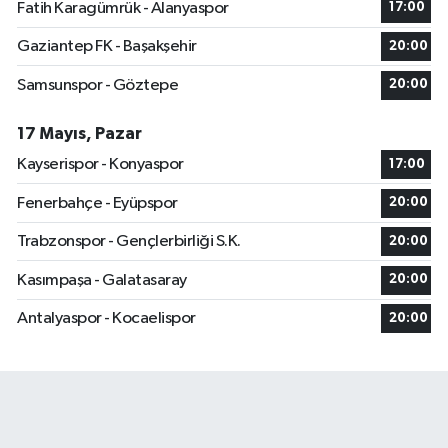
Fatih Karagümrük - Alanyaspor
17:00
Gaziantep FK - Başakşehir
20:00
Samsunspor - Göztepe
20:00
17 Mayıs, Pazar
Kayserispor - Konyaspor
17:00
Fenerbahçe - Eyüpspor
20:00
Trabzonspor - Gençlerbirliği S.K.
20:00
Kasımpaşa - Galatasaray
20:00
Antalyaspor - Kocaelispor
20:00