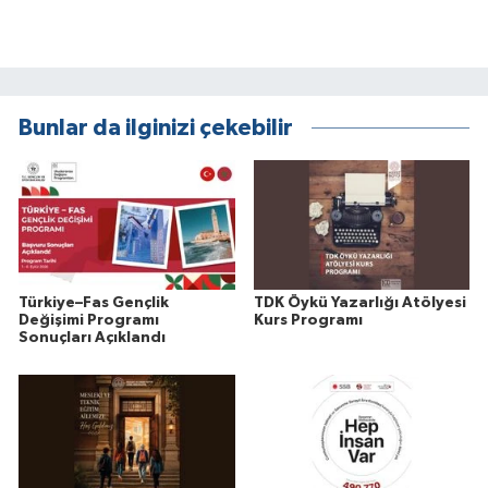
Bunlar da ilginizi çekebilir
Türkiye–Fas Gençlik
TDK Öykü Yazarlığı Atölyesi
Değişimi Programı
Kurs Programı
Sonuçları Açıklandı