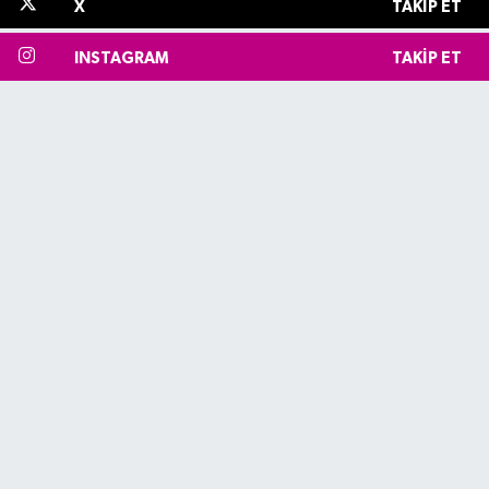
X
TAKIP ET
INSTAGRAM
TAKIP ET