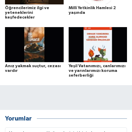
Öğrencilerimiz ilgi ve
Millî Yetkinlik Hamlesi 2
yeteneklerini
yaşında
keşfedecekler
Anız yakmak suçtur, cezası
Yeşil Vatanımızı, canlarımızı
vardır
ve yarınlarımızı koruma
seferberliği
Yorumlar