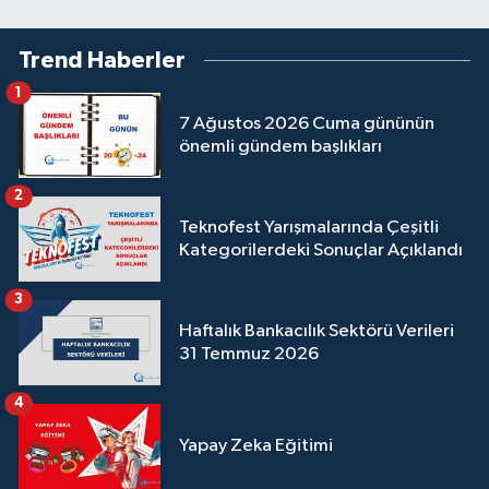
Trend Haberler
1
7 Ağustos 2026 Cuma gününün
önemli gündem başlıkları
2
Teknofest Yarışmalarında Çeşitli
Kategorilerdeki Sonuçlar Açıklandı
3
Haftalık Bankacılık Sektörü Verileri
31 Temmuz 2026
4
Yapay Zeka Eğitimi