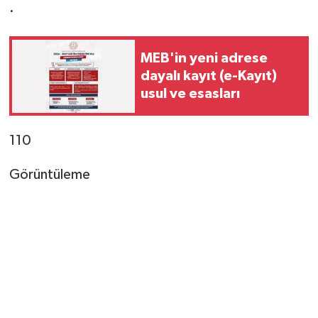
·
MEB'in yeni adrese
dayalı kayıt (e-Kayıt)
usul ve esasları
110
Görüntüleme