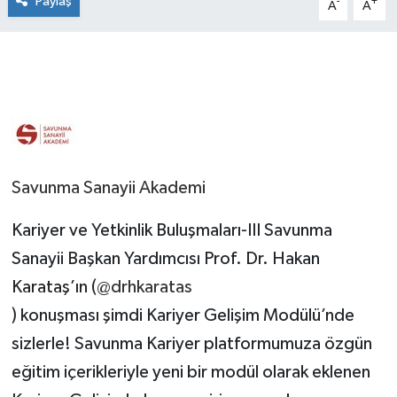
Paylaş
-
+
A
A
Savunma Sanayii Akademi
Kariyer ve Yetkinlik Buluşmaları-III Savunma
Sanayii Başkan Yardımcısı Prof. Dr. Hakan
Karataş’ın (
@drhkaratas
) konuşması şimdi Kariyer Gelişim Modülü’nde
sizlerle! Savunma Kariyer platformumuza özgün
eğitim içerikleriyle yeni bir modül olarak eklenen