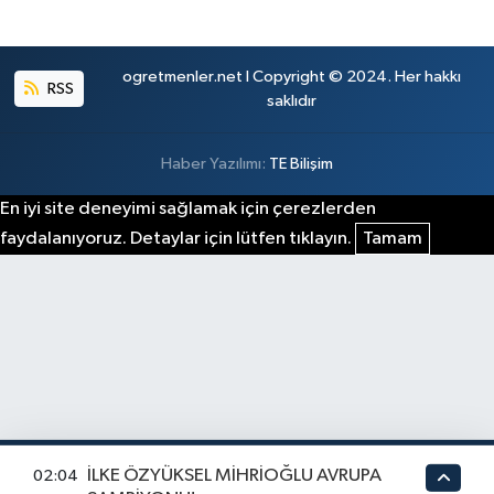
ogretmenler.net I Copyright © 2024. Her hakkı
RSS
saklıdır
Haber Yazılımı:
TE Bilişim
En iyi site deneyimi sağlamak için çerezlerden
faydalanıyoruz. Detaylar için lütfen tıklayın.
Tamam
İLKE ÖZYÜKSEL MİHRİOĞLU AVRUPA
02:04