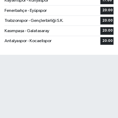
Kayserispor - Konyaspor
17:00
Fenerbahçe - Eyüpspor
20:00
Trabzonspor - Gençlerbirliği S.K.
20:00
Kasımpaşa - Galatasaray
20:00
Antalyaspor - Kocaelispor
20:00