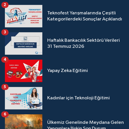
2
Teknofest Yarışmalarında Çeşitli
Kategorilerdeki Sonuçlar Açıklandı
3
Haftalık Bankacılık Sektörü Verileri
31 Temmuz 2026
4
Yapay Zeka Eğitimi
5
Kadınlar için Teknoloji Eğitimi
6
Ülkemiz Genelinde Meydana Gelen
Yangınlara İlişkin Son Durum