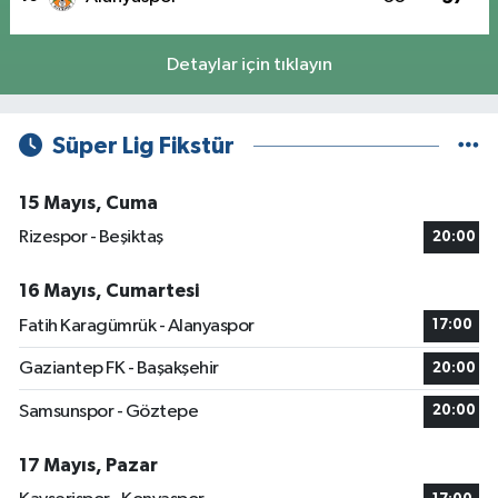
Detaylar için tıklayın
Süper Lig Fikstür
15 Mayıs, Cuma
Rizespor - Beşiktaş
20:00
16 Mayıs, Cumartesi
Fatih Karagümrük - Alanyaspor
17:00
Gaziantep FK - Başakşehir
20:00
Samsunspor - Göztepe
20:00
17 Mayıs, Pazar