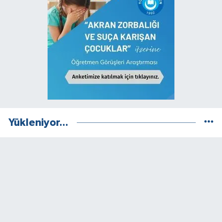
Yükleniyor...