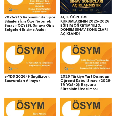
2026-YKS Kapsamında Spor
AÇIK ÖĞRETİM
Bilimleri İçin Özel Yetenek
KURUMLARININ 2025-2026
Sınavı (ÖZYES): Sınava Giriş
EĞİTİM ÖĞRETİM YILI 3.
Belgeleri Erişime Açıldı
DÖNEM SINAV SONUÇLARI
AÇIKLANDI
e-YDS 2026/9 (İngilizce):
2026 Türkiye Yurt Dışından
Başvuruları Alınıyor
Öğrenci Kabul Sınavı (2026-
TR-YÖS/2): Başvuru
Süresinin Uzatılması