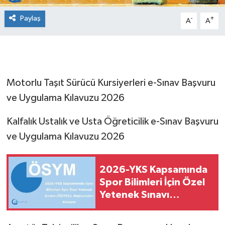
Paylaş
-
+
A
A
Motorlu Taşıt Sürücü Kursiyerleri e-Sınav Başvuru
ve Uygulama Kılavuzu 2026
Kalfalık Ustalık ve Usta Öğreticilik e-Sınav Başvuru
ve Uygulama Kılavuzu 2026
2026-YKS Kapsamında
Spor Bilimleri İçin Özel
Yetenek Sınavı
(ÖZYES): Başvuruların
Alınması