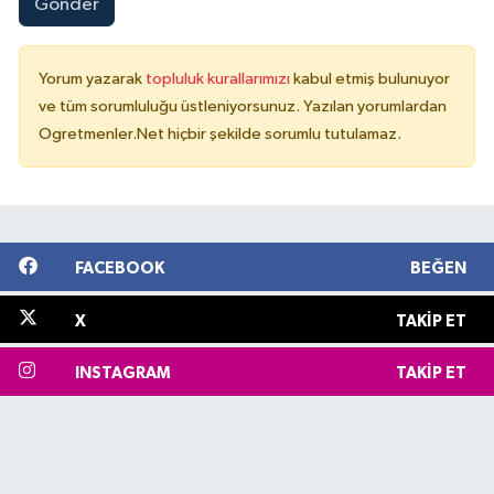
Gönder
Yorum yazarak
topluluk kurallarımızı
kabul etmiş bulunuyor
ve tüm sorumluluğu üstleniyorsunuz. Yazılan yorumlardan
Ogretmenler.Net hiçbir şekilde sorumlu tutulamaz.
FACEBOOK
BEĞEN
X
TAKIP ET
INSTAGRAM
TAKIP ET