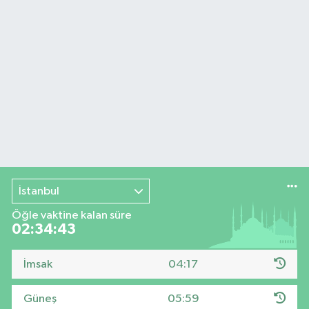
İstanbul
Öğle vaktine kalan süre
02:34:42
İmsak
04:17
Güneş
05:59