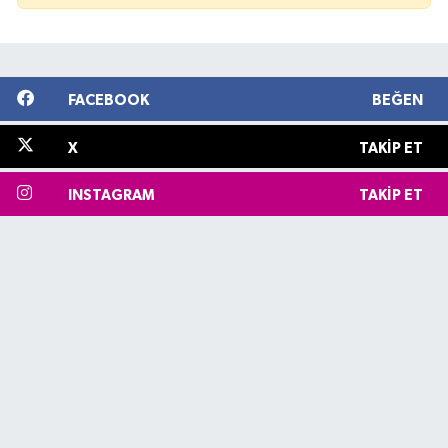
FACEBOOK
BEĞEN
X
TAKIP ET
INSTAGRAM
TAKIP ET