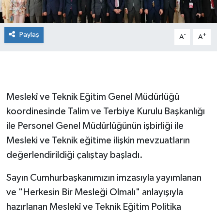
Paylaş
-
+
A
A
Meslekî ve Teknik Eğitim Genel Müdürlüğü
koordinesinde Talim ve Terbiye Kurulu Başkanlığı
ile Personel Genel Müdürlüğünün işbirliği ile
Mesleki ve Teknik eğitime ilişkin mevzuatların
değerlendirildiği çalıştay başladı.
Sayın Cumhurbaşkanımızın imzasıyla yayımlanan
ve "Herkesin Bir Mesleği Olmalı" anlayışıyla
hazırlanan Meslekî ve Teknik Eğitim Politika