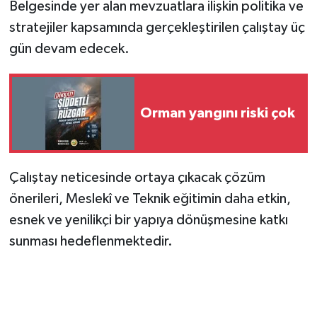
Belgesinde yer alan mevzuatlara ilişkin politika ve
stratejiler kapsamında gerçekleştirilen çalıştay üç
gün devam edecek.
Orman yangını riski çok
Çalıştay neticesinde ortaya çıkacak çözüm
önerileri, Meslekî ve Teknik eğitimin daha etkin,
esnek ve yenilikçi bir yapıya dönüşmesine katkı
sunması hedeflenmektedir.