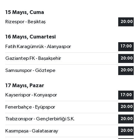
15 Mayıs, Cuma
Rizespor - Beşiktaş
20:00
16 Mayıs, Cumartesi
Fatih Karagümrük - Alanyaspor
17:00
Gaziantep FK - Başakşehir
20:00
Samsunspor - Göztepe
20:00
17 Mayıs, Pazar
Kayserispor - Konyaspor
17:00
Fenerbahçe - Eyüpspor
20:00
Trabzonspor - Gençlerbirliği S.K.
20:00
Kasımpaşa - Galatasaray
20:00