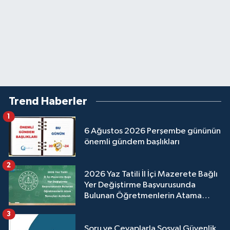
Trend Haberler
1
6 Ağustos 2026 Perşembe gününün
önemli gündem başlıkları
2
2026 Yaz Tatili İl İçi Mazerete Bağlı
Yer Değiştirme Başvurusunda
Bulunan Öğretmenlerin Atama
Sonuçları Açıklandı
3
Soru ve Cevaplarla Sosyal Güvenlik