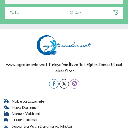
Yatsı
21:57
www.ogretmenler.net Türkiye’nin İlk ve Tek Eğitim Temalı Ulusal
Haber Sitesi
Nöbetçi Eczaneler
Hava Durumu
Namaz Vakitleri
Trafik Durumu
Süper Lig Puan Durumu ve Fikstür