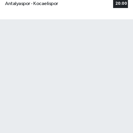
Antalyaspor - Kocaelispor
20:00